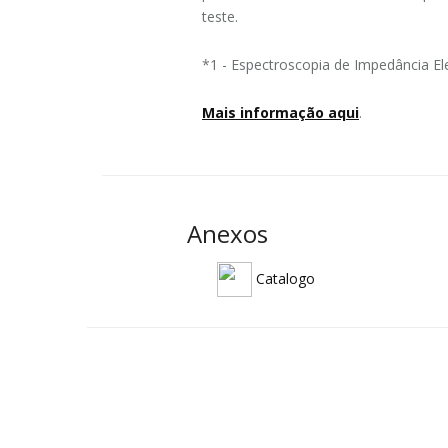
teste.
*1 - Espectroscopia de Impedância Ele
Mais informação aqui
.
Anexos
Catalogo