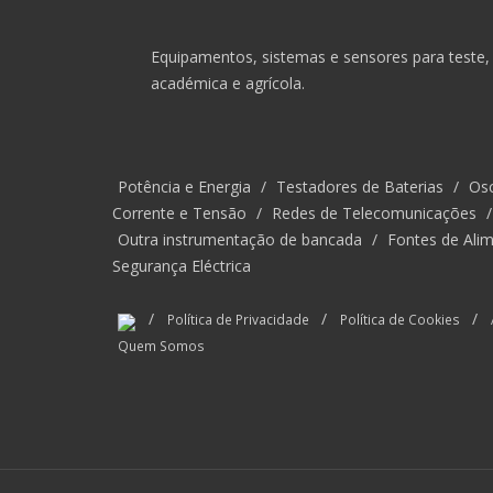
Equipamentos, sistemas e sensores para teste, 
académica e agrícola.
Potência e Energia
/
Testadores de Baterias
/
Osc
Corrente e Tensão
/
Redes de Telecomunicações
Outra instrumentação de bancada
/
Fontes de Alim
Segurança Eléctrica
/
/
/
Política de Privacidade
Política de Cookies
Quem Somos