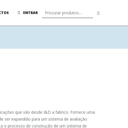
CTOS
ENTRAR
licações que vão desde I&D a fabrico. Fornece uma
ode ser expandido para um sistema de avaliação
fica o processo de construção de um sistema de