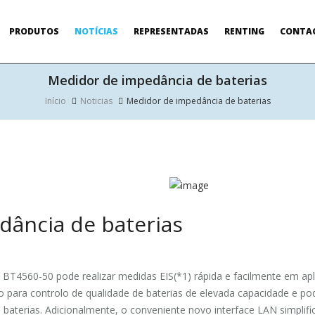
PRODUTOS
NOTÍCIAS
REPRESENTADAS
RENTING
CONTA
Medidor de impedância de baterias
Início
Noticias
Medidor de impedância de baterias
ância de baterias
 BT4560-50 pode realizar medidas EIS(*1) rápida e facilmente em ap
o para controlo de qualidade de baterias de elevada capacidade e p
as baterias. Adicionalmente, o conveniente novo interface LAN simpli