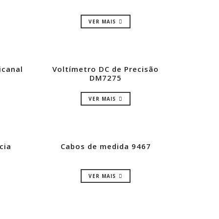
VER MAIS
icanal
Voltímetro DC de Precisão
DM7275
VER MAIS
cia
Cabos de medida 9467
VER MAIS