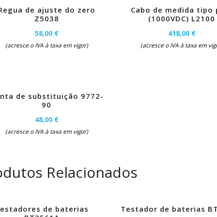
Regua de ajuste do zero
Cabo de medida tipo 
Z5038
(1000VDC) L2100
58,00 €
418,00 €
(acresce o IVA à taxa em vigor)
(acresce o IVA à taxa em vig
nta de substituição 9772-
90
48,00 €
(acresce o IVA à taxa em vigor)
odutos Relacionados
estadores de baterias
Testador de baterias B