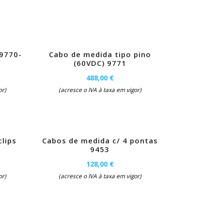
 9770-
Cabo de medida tipo pino
(60VDC) 9771
488,00 €
or)
(acresce o IVA à taxa em vigor)
lips
Cabos de medida c/ 4 pontas
9453
128,00 €
or)
(acresce o IVA à taxa em vigor)