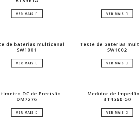
BT3561A
VER MAIS
VER MAIS
te de baterias multicanal
Teste de baterias mult
SW1001
SW1002
VER MAIS
VER MAIS
ltímetro DC de Precisão
Medidor de Impedân
DM7276
BT4560-50
VER MAIS
VER MAIS