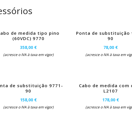
essórios
abo de medida tipo pino
Ponta de substituição
(60VDC) 9770
90
358,00 €
78,00 €
(acresce o IVA à taxa em vigor)
(acresce o IVA à taxa em vig
nta de substituição 9771-
Cabo de medida com c
90
L2107
158,00 €
178,00 €
(acresce o IVA à taxa em vigor)
(acresce o IVA à taxa em vig