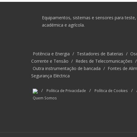
Equipamentos, sistemas e sensores para teste, 
académica e agrícola.
Potência e Energia
/
Testadores de Baterias
/
Osc
Corrente e Tensão
/
Redes de Telecomunicações
Outra instrumentação de bancada
/
Fontes de Alim
Segurança Eléctrica
/
/
/
Política de Privacidade
Política de Cookies
Quem Somos