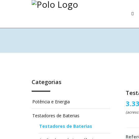
Categorias
Test
Potência e Energia
3.3
(acresc
Testadores de Baterias
Testadores de Baterias
Refer