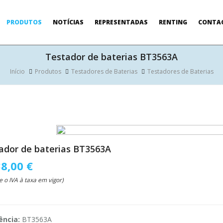
PRODUTOS
NOTÍCIAS
REPRESENTADAS
RENTING
CONTA
Testador de baterias BT3563A
Início
Produtos
Testadores de Baterias
Testadores de Baterias
ador de baterias BT3563A
38,00 €
e o IVA à taxa em vigor)
ência:
BT3563A