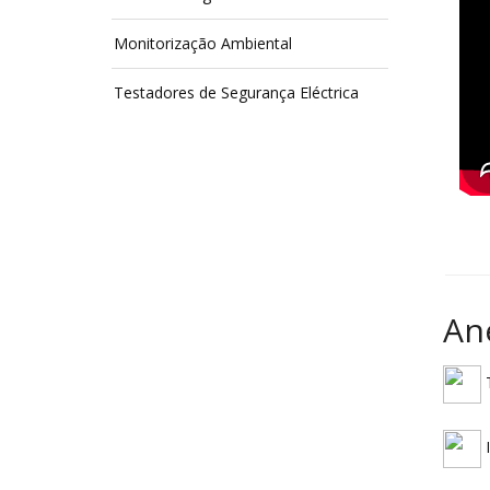
Monitorização Ambiental
Testadores de Segurança Eléctrica
An
T
I