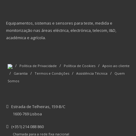
Equipamentos, sistemas e sensores para teste, medida e
monitorização nas áreas eléctrica, electrónica, telecom, I&D,
académica e agrícola.
/
/
/
Política de Privacidade
Política de Cookies
Apoio ao cliente
/
/
/
/
Garantia
Termos e Condições
Assistência Técnica
Quem
Somos
Estrada de Telheiras, 159-B/C
1600-769 Lisboa
(+351) 214 088 860
Chamada para a rede fixa nacional