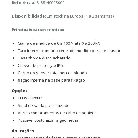
Referência:
8438-N000S000
Disponibilidade:
Em stock na Europa (1 a 2 semanas)
Principais características
Gama de medida de 0 a 100 N até 0 a 200 kN
Furo interno contínuo centrado medido para se ajustar
Desenho de disco achatado
Classe de protecção IP65
Corpo do sensor totalmente soldado
fiação interna na base para fixação
Opções
TEDS Burster
Sinal de saída padronizado
Vários compromentos de cabo disponíveis
Possível costumizar a geometria
Aplicações