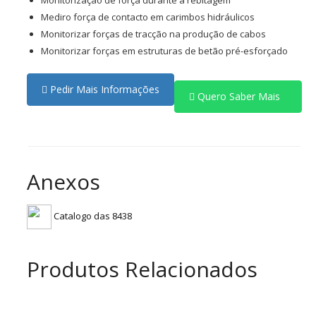
Monitorização de força durante a rebitagem
Mediro força de contacto em carimbos hidráulicos
Monitorizar forças de tracção na produção de cabos
Monitorizar forças em estruturas de betão pré-esforçado
Pedir Mais Informações
Quero Saber Mais
Anexos
Catalogo das 8438
Produtos Relacionados