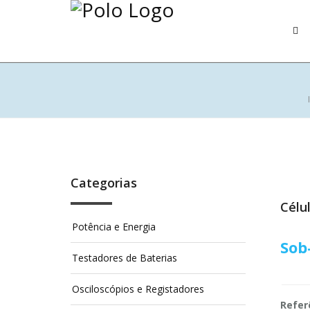
Categorias
Célu
Potência e Energia
Sob
Testadores de Baterias
Osciloscópios e Registadores
Refer