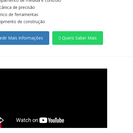
ipamento de medida e controlo
ânica de precisão
rico de ferramentas
ipmento de construção
dir Mais Informações
Quero Saber Mais