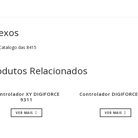
exos
atalogo das 8415
odutos Relacionados
ntrolador XY DIGIFORCE
Controlador DIGIFORCE
9311
VER MAIS
VER MAIS