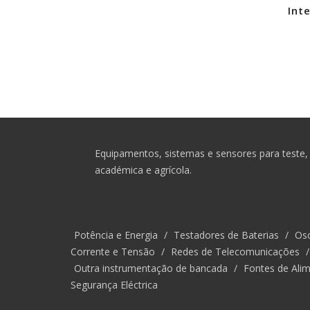
Int
Equipamentos, sistemas e sensores para teste, 
académica e agrícola.
Potência e Energia
/
Testadores de Baterias
/
Osc
Corrente e Tensão
/
Redes de Telecomunicações
Outra instrumentação de bancada
/
Fontes de Alim
Segurança Eléctrica