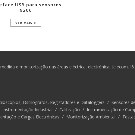
erface USB para sensores
9206
VER MAIS
medida e monitorização nas áreas eléctrica, electrónica, telecom, I
iloscópios, Oscilógrafos, Registadores e Dataloggers
/
Sensores d
/
Instrumentação Industrial
/
Calibração
/
Instrumentação de Cam
entação e Cargas Electrónicas
/
Monitorização Ambiental
/
Testa