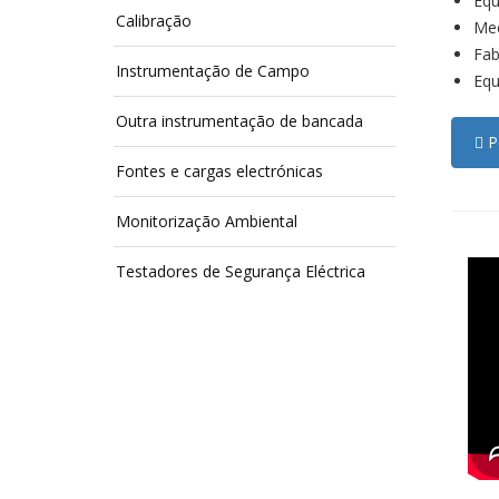
Equ
Calibração
Mec
Fab
Instrumentação de Campo
Equ
Outra instrumentação de bancada
Pe
Fontes e cargas electrónicas
Monitorização Ambiental
Testadores de Segurança Eléctrica