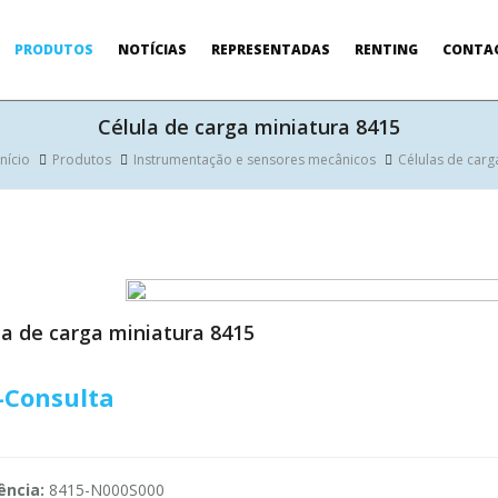
PRODUTOS
NOTÍCIAS
REPRESENTADAS
RENTING
CONTA
Célula de carga miniatura 8415
Início
Produtos
Instrumentação e sensores mecânicos
Células de carg
la de carga miniatura 8415
-Consulta
ência:
8415-N000S000