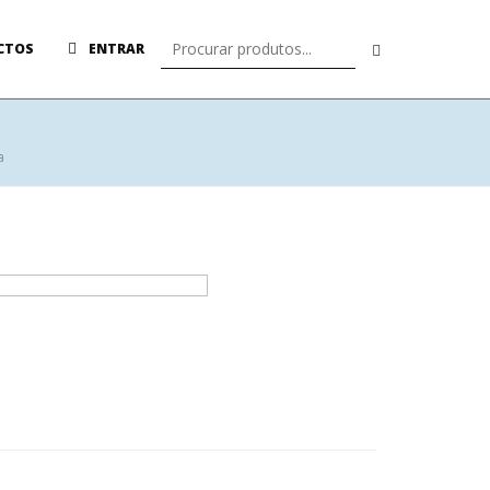
CTOS
ENTRAR
a