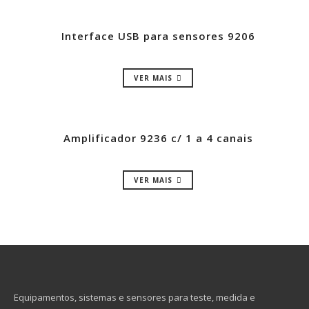
Interface USB para sensores 9206
VER MAIS
Amplificador 9236 c/ 1 a 4 canais
VER MAIS
Equipamentos, sistemas e sensores para teste, medida e