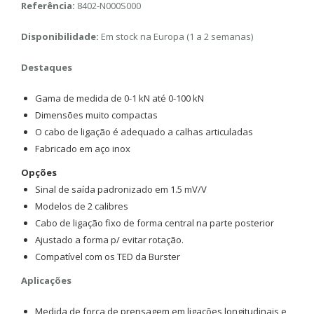
Referência:
8402-N000S000
Disponibilidade:
Em stock na Europa (1 a 2 semanas)
Destaques
Gama de medida de 0-1 kN até 0-100 kN
Dimensões muito compactas
O cabo de ligação é adequado a calhas articuladas
Fabricado em aço inox
Opções
Sinal de saída padronizado em 1.5 mV/V
Modelos de 2 calibres
Cabo de ligação fixo de forma central na parte posterior
Ajustado a forma p/ evitar rotação.
Compatível com os TED da Burster
Aplicações
Medida de força de prensagem em ligações longitudinais e