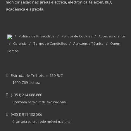
monitorização nas áreas eléctrica, electrónica, telecom, I&D,
académica e agrícola.
/
/
/
Política de Privacidade
Política de Cookies
Apoio ao cliente
/
/
/
/
Garantia
Termos e Condições
Assistência Técnica
Quem
Somos
Estrada de Telheiras, 159-B/C
1600-769 Lisboa
(+351) 214 088 860
Chamada para a rede fixa nacional
(+351) 911 132 506
Chamada para a rede móvel nacional