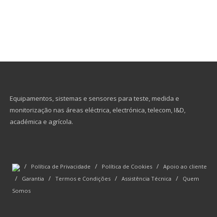
Equipamentos, sistemas e sensores para teste, medida e
monitorização nas áreas eléctrica, electrónica, telecom, I&D,
académica e agrícola.
/
/
/
Política de Privacidade
Política de Cookies
Apoio ao cliente
/
/
/
/
Garantia
Termos e Condições
Assistência Técnica
Quem
Somos