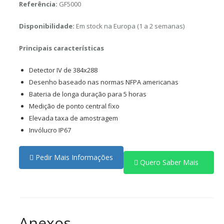
Referência:
GF5000
Disponibilidade:
Em stock na Europa (1 a 2 semanas)
Principais características
Detector IV de 384x288
Desenho baseado nas normas NFPA americanas
Bateria de longa duração para 5 horas
Medição de ponto central fixo
Elevada taxa de amostragem
Invólucro IP67
Pedir Mais Informações
Quero Saber Mais
Anexos