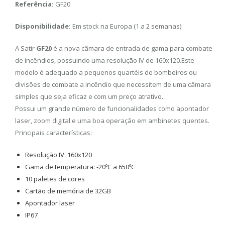
Referência:
GF20
Disponibilidade:
Em stock na Europa (1 a 2 semanas)
A Satir
GF20
é a nova câmara de entrada de gama para combate
de incêndios, possuindo uma resolução IV de 160x120.Este
modelo é adequado a pequenos quartéis de bombeiros ou
divisões de combate a incêndio que necessitem de uma câmara
simples que seja eficaz e com um preço atrativo.
Possui um grande número de funcionalidades como apontador
laser, zoom digital e uma boa operação em ambinetes quentes.
Principais características:
Resolução IV: 160x120
Gama de temperatura: -20ºC a 650ºC
10 paletes de cores
Cartão de memória de 32GB
Apontador laser
IP67