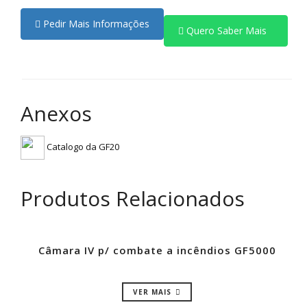
Pedir Mais Informações
Quero Saber Mais
Anexos
Catalogo da GF20
Produtos Relacionados
Câmara IV p/ combate a incêndios GF5000
VER MAIS