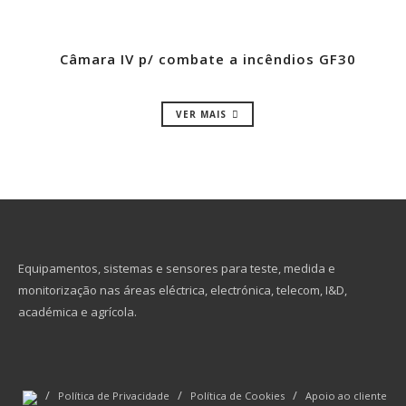
Câmara IV p/ combate a incêndios GF30
VER MAIS
Equipamentos, sistemas e sensores para teste, medida e
monitorização nas áreas eléctrica, electrónica, telecom, I&D,
académica e agrícola.
/
/
/
Política de Privacidade
Política de Cookies
Apoio ao cliente