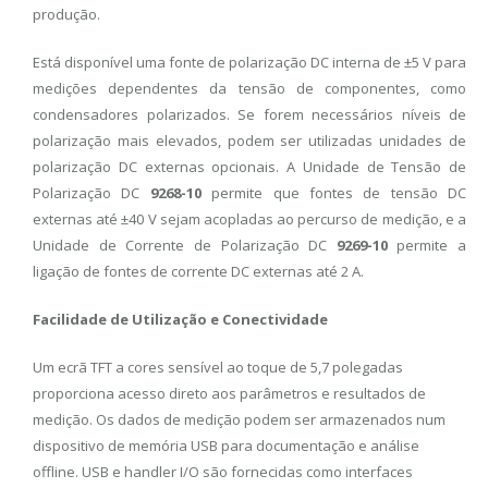
produção.
Está disponível uma fonte de polarização DC interna de ±5 V para
medições dependentes da tensão de componentes, como
condensadores polarizados. Se forem necessários níveis de
polarização mais elevados, podem ser utilizadas unidades de
polarização DC externas opcionais. A Unidade de Tensão de
Polarização DC
9268-10
permite que fontes de tensão DC
externas até ±40 V sejam acopladas ao percurso de medição, e a
Unidade de Corrente de Polarização DC
9269-10
permite a
ligação de fontes de corrente DC externas até 2 A.
Facilidade de Utilização e Conectividade
Um ecrã TFT a cores sensível ao toque de 5,7 polegadas
proporciona acesso direto aos parâmetros e resultados de
medição. Os dados de medição podem ser armazenados num
dispositivo de memória USB para documentação e análise
offline. USB e handler I/O são fornecidas como interfaces