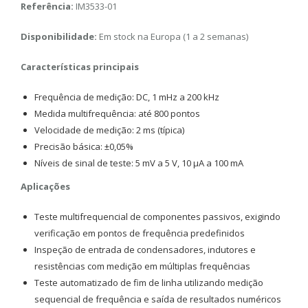
Referência:
IM3533-01
Disponibilidade:
Em stock na Europa (1 a 2 semanas)
Características principais
Frequência de medição: DC, 1 mHz a 200 kHz
Medida multifrequência: até 800 pontos
Velocidade de medição: 2 ms (típica)
Precisão básica: ±0,05%
Níveis de sinal de teste: 5 mV a 5 V, 10 μA a 100 mA
Aplicações
Teste multifrequencial de componentes passivos, exigindo
verificação em pontos de frequência predefinidos
Inspeção de entrada de condensadores, indutores e
resistências com medição em múltiplas frequências
Teste automatizado de fim de linha utilizando medição
sequencial de frequência e saída de resultados numéricos