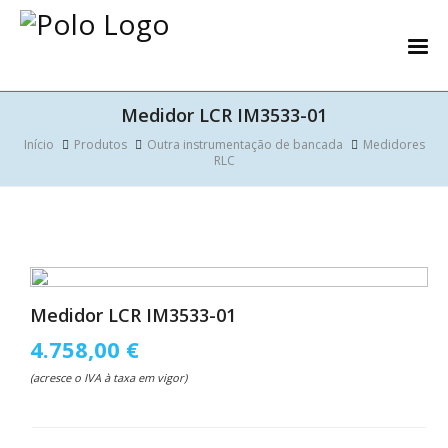
Medidor LCR IM3533-01
Início
Produtos
Outra instrumentação de bancada
Medidores
RLC
Medidor LCR IM3533-01
4.758,00 €
(acresce o IVA à taxa em vigor)