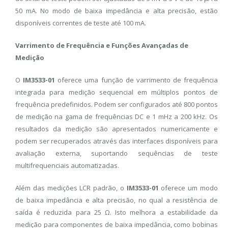
50 mA. No modo de baixa impedância e alta precisão, estão
disponíveis correntes de teste até 100 mA.
Varrimento de Frequência e Funções Avançadas de
Medição
O
IM3533-01
oferece uma função de varrimento de frequência
integrada para medição sequencial em múltiplos pontos de
frequência predefinidos. Podem ser configurados até 800 pontos
de medição na gama de frequências DC e 1 mHz a 200 kHz. Os
resultados da medição são apresentados numericamente e
podem ser recuperados através das interfaces disponíveis para
avaliação externa, suportando sequências de teste
multifrequenciais automatizadas.
Além das medições LCR padrão, o
IM3533-01
oferece um modo
de baixa impedância e alta precisão, no qual a resistência de
saída é reduzida para 25 Ω. Isto melhora a estabilidade da
medição para componentes de baixa impedância, como bobinas