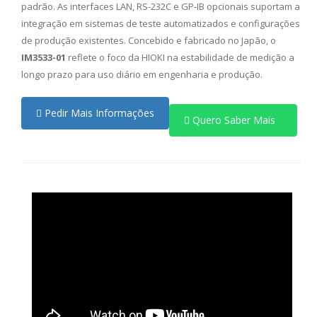
padrão. As interfaces LAN, RS-232C e GP-IB opcionais suportam a
integração em sistemas de teste automatizados e configurações
de produção existentes. Concebido e fabricado no Japão, o
IM3533-01
reflete o foco da HIOKI na estabilidade de medição a
longo prazo para uso diário em engenharia e produção.
Pedir Mais Informações
Quero Saber Mais