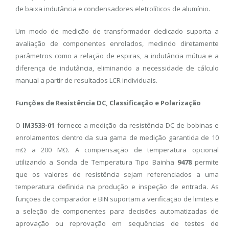
de baixa indutância e condensadores eletrolíticos de alumínio.
Um modo de medição de transformador dedicado suporta a
avaliação de componentes enrolados, medindo diretamente
parâmetros como a relação de espiras, a indutância mútua e a
diferença de indutância, eliminando a necessidade de cálculo
manual a partir de resultados LCR individuais.
Funções de Resistência DC, Classificação e Polarização
O
IM3533-01
fornece a medição da resistência DC de bobinas e
enrolamentos dentro da sua gama de medição garantida de 10
mΩ a 200 MΩ. A compensação de temperatura opcional
utilizando a Sonda de Temperatura Tipo Bainha
9478
permite
que os valores de resistência sejam referenciados a uma
temperatura definida na produção e inspeção de entrada. As
funções de comparador e BIN suportam a verificação de limites e
a seleção de componentes para decisões automatizadas de
aprovação ou reprovação em sequências de testes de