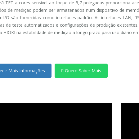
ã TFT a cores sensível ao toque de 5,7 polegadas proporciona ace
dos de medição podem ser armazenados num dispositivo de memóri
r I/O são fornecidas como interfaces padrão. As interfaces LAN, 
as de teste automatizados e configurações de produção existentes
a HIOKI na estabilidade de medição a longo prazo para uso diário e
dir Mais Informações
Quero Saber Mais