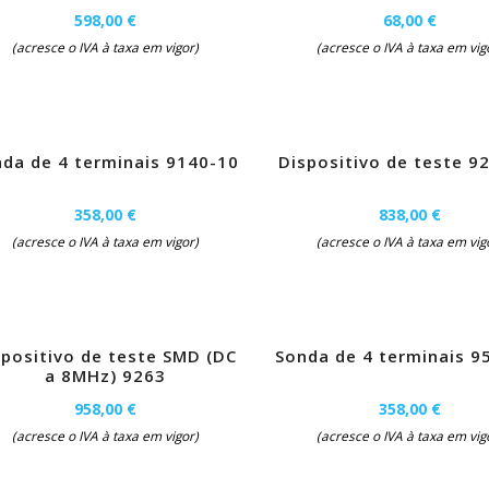
598,00 €
68,00 €
(acresce o IVA à taxa em vigor)
(acresce o IVA à taxa em vig
da de 4 terminais 9140-10
Dispositivo de teste 9
358,00 €
838,00 €
(acresce o IVA à taxa em vigor)
(acresce o IVA à taxa em vig
spositivo de teste SMD (DC
Sonda de 4 terminais 9
a 8MHz) 9263
958,00 €
358,00 €
(acresce o IVA à taxa em vigor)
(acresce o IVA à taxa em vig