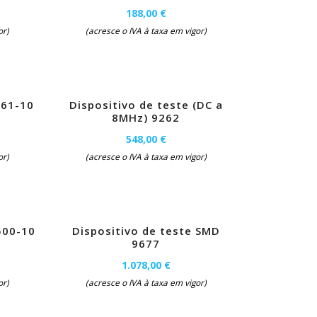
188,00 €
or)
(acresce o IVA à taxa em vigor)
261-10
Dispositivo de teste (DC a
8MHz) 9262
548,00 €
or)
(acresce o IVA à taxa em vigor)
500-10
Dispositivo de teste SMD
9677
1.078,00 €
or)
(acresce o IVA à taxa em vigor)