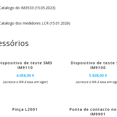
atalogo do IM3533 (15.05.2023)
atalogo dos medidores LCR (15.01.2026)
essórios
Dispositivo de teste SMD
Dispositivo de teste
IM9110
IM9100
4.058,00 €
5.828,00 €
(acresce o IVA à taxa em vigor)
(acresce o IVA à taxa em vig
Pinça L2001
Ponta de contacto no
IM9901