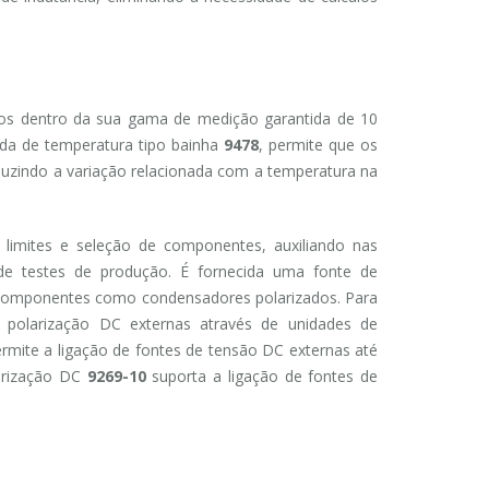
os dentro da sua gama de medição garantida de 10
da de temperatura tipo bainha
9478
, permite que os
eduzindo a variação relacionada com a temperatura na
 limites e seleção de componentes, auxiliando nas
e testes de produção. É fornecida uma fonte de
 componentes como condensadores polarizados. Para
e polarização DC externas através de unidades de
rmite a ligação de fontes de tensão DC externas até
arização DC
9269-10
suporta a ligação de fontes de