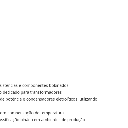
esistências e componentes bobinados
o dedicado para transformadores
 potência e condensadores eletrolíticos, utilizando
e com compensação de temperatura
sificação binária em ambientes de produção