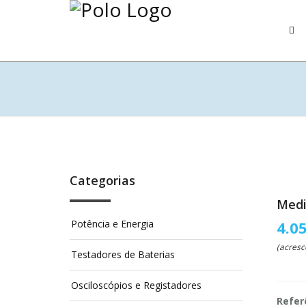
Categorias
Medi
Potência e Energia
4.0
(acresc
Testadores de Baterias
Osciloscópios e Registadores
Refer