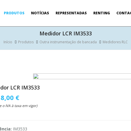
PRODUTOS
NOTÍCIAS
REPRESENTADAS
RENTING
CONTA
Medidor LCR IM3533
Início
Produtos
Outra instrumentação de bancada
Medidores RLC
dor LCR IM3533
58,00 €
e o IVA à taxa em vigor)
ência:
IM3533