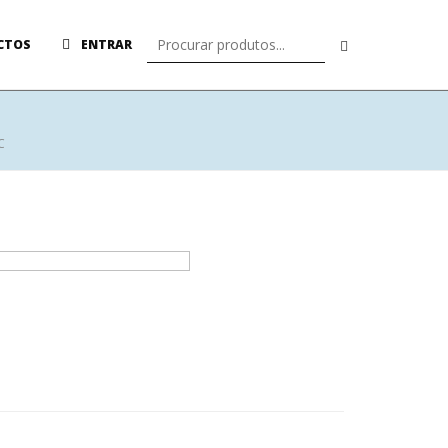
CTOS
ENTRAR
C