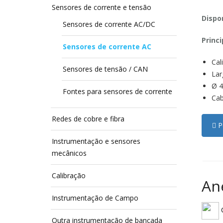
Sensores de corrente e tensão
Dispon
Sensores de corrente AC/DC
Princi
Sensores de corrente AC
Cal
Sensores de tensão / CAN
Lar
Ø 
Fontes para sensores de corrente
Cab
Redes de cobre e fibra
Pe
Instrumentação e sensores
mecânicos
Calibração
An
Instrumentação de Campo
C
Outra instrumentação de bancada