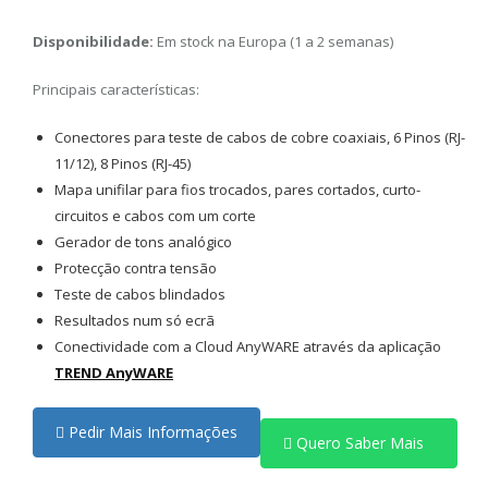
Disponibilidade:
Em stock na Europa (1 a 2 semanas)
Principais características:
Conectores para teste de cabos de cobre coaxiais, 6 Pinos (RJ-
11/12), 8 Pinos (RJ-45)
Mapa unifilar para fios trocados, pares cortados, curto-
circuitos e cabos com um corte
Gerador de tons analógico
Protecção contra tensão
Teste de cabos blindados
Resultados num só ecrã
Conectividade com a Cloud AnyWARE através da aplicação
TREND AnyWARE
Pedir Mais Informações
Quero Saber Mais