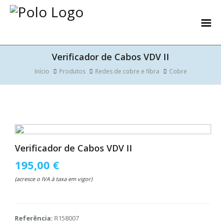
Verificador de Cabos VDV II
Início
Produtos
Redes de cobre e fibra
Cobre
Verificador de Cabos VDV II
195,00 €
(acresce o IVA à taxa em vigor)
Referência:
R158007