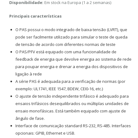
Disponibilidade:
Em stock na Europa (1 a 2 semanas)
Principais características
O PAS possui o modo integrado de baixa tensão (LVRT), que
pode ser facilmente utilizado para simular o teste de queda
de tensão de acordo com diferentes normas de teste
O PAS/PFV está equipado com uma funcionalidade de
feedback de energia que devolve energia ao sistema de rede
para poupar energia e drenar a energia dos dispositivos de
ligação à rede
A série PAS é adequada para a verificação de normas (por
exemplo: UL1741, IEEE 1547, BDEW, CEI0-16, etc.)
O ajuste de tensão independente trifásico é adequado para
ensaios trifásicos desequilibrados ou múltiplas unidades de
ensaio monofásicas. Está também equipado com ajuste de
ângulo de fase.
Interface de comunicação standard RS-232, RS-485. Interfaces
opcionais: GPIB, Ethernet e USB.