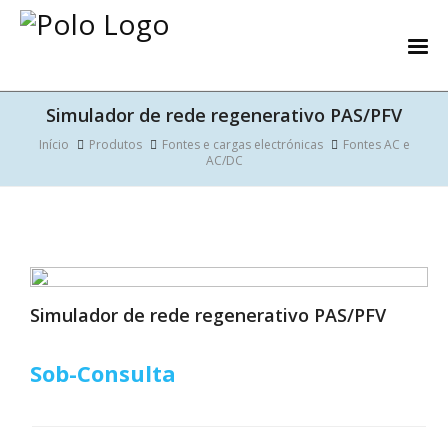
Simulador de rede regenerativo PAS/PFV
Início
Produtos
Fontes e cargas electrónicas
Fontes AC e
AC/DC
Simulador de rede regenerativo PAS/PFV
Sob-Consulta