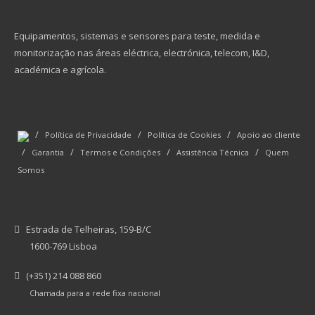
Equipamentos, sistemas e sensores para teste, medida e
monitorização nas áreas eléctrica, electrónica, telecom, I&D,
académica e agrícola.
/
/
/
Política de Privacidade
Política de Cookies
Apoio ao cliente
/
/
/
/
Garantia
Termos e Condições
Assistência Técnica
Quem
Somos
Estrada de Telheiras, 159-B/C
1600-769 Lisboa
(+351) 214 088 860
Chamada para a rede fixa nacional