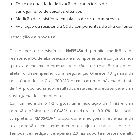
Teste da qualidade de ligação de conectores de
carregamento de veículos elétricos
Medição de resistência em placas de circuito impresso
Avaliação da resistência CC de componentes de alta corrente
Descrição do produto
O medidor de resistência
RM3545A-1
permite medições de
resistência DC de alta precisão em componentes e conjuntos nos
quais até mesmo pequenas variações de resistência podem
afetar o desempenho ou a segurança. Oferece 13 gamas de
resistência de 1 mΩ a 1200 MΩ e uma corrente máxima de teste
de 1 A, proporcionando resultados estáveis ​​e precisos para uma
vasta gama de componentes.
Com um ecrã de 6 1/2 dígitos, uma resolução de 1 nΩ e uma
precisão básica de ±0,045% da leitura ± 0,010% da escala
completa, o
RM3545A-1
proporciona medições imediatas e de
alta precisão sem aquecimento ou ajuste manual de zero.
Tempos de medição de apenas 2,3 ms suportam testes de alto