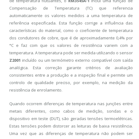
de temperatura flutuantes, o
RM3545A-1
inclui uma função de
Compensação de Temperatura (TC) que referencia
automaticamente os valores medidos a uma temperatura de
referência especificada. Esta função corrige a influência das
características do material, como o coeficiente de temperatura
dos condutores de cobre, que é de aproximadamente 0,4% por
°C e faz com que os valores de resistência variem com a
temperatura. A temperatura pode ser medida utilizando o sensor
Z2001
incluído ou um termómetro externo compatível com saída
analógica. Esta correção garante critérios de avaliação
consistentes entre a produção e a inspeção final e permite um
controlo de qualidade preciso, por exemplo, na medição da
resistência de enrolamento.
Quando ocorrem diferenças de temperatura nas junções entre
metais diferentes, como cabos de medição, sondas e o
dispositivo em teste (DUT), são geradas tensões termoelétricas.
Estas tensões podem distorcer as leituras de baixa resistência.
Uma vez que as diferenças de temperatura não podem ser