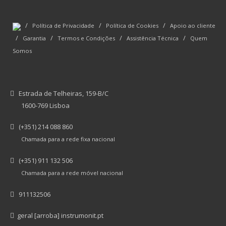
/
/
/
Política de Privacidade
Política de Cookies
Apoio ao cliente
/
/
/
/
Garantia
Termos e Condições
Assistência Técnica
Quem
Somos
Estrada de Telheiras, 159-B/C
1600-769 Lisboa
(+351) 214 088 860
Chamada para a rede fixa nacional
(+351) 911 132 506
Chamada para a rede móvel nacional
911132506
geral [arroba] instrumonit.pt