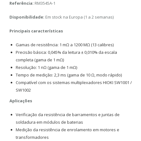
Referência:
RM3545A-1
Disponibilidade:
Em stock na Europa (1 a 2 semanas)
Principais características
Gamas de resistência: 1 mΩ a 1200 MΩ (13 calibres)
Precisão básica: 0,045% da leitura ± 0,010% da escala
completa (gama de 1 mΩ)
Resolução: 1 nΩ (gama de 1 mΩ)
Tempo de medição: 2,3 ms (gama de 10 Ω, modo rápido)
Compatível com os sistemas multiplexadores HIOKI SW1001 /
SW1002
Aplicações
Verificação da resistência de barramentos e juntas de
soldadura em módulos de baterias
Medição da resistência de enrolamento em motores e
transformadores