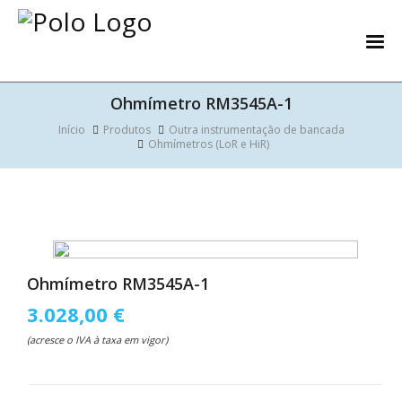
Ohmímetro RM3545A-1
Início
Produtos
Outra instrumentação de bancada
Ohmímetros (LoR e HiR)
Ohmímetro RM3545A-1
3.028,00 €
(acresce o IVA à taxa em vigor)