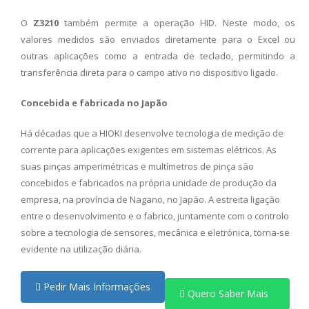
O
Z3210
também permite a operação HID. Neste modo, os
valores medidos são enviados diretamente para o Excel ou
outras aplicações como a entrada de teclado, permitindo a
transferência direta para o campo ativo no dispositivo ligado.
Concebida e fabricada no Japão
Há décadas que a HIOKI desenvolve tecnologia de medição de
corrente para aplicações exigentes em sistemas elétricos. As
suas pinças amperimétricas e multímetros de pinça são
concebidos e fabricados na própria unidade de produção da
empresa, na província de Nagano, no Japão. A estreita ligação
entre o desenvolvimento e o fabrico, juntamente com o controlo
sobre a tecnologia de sensores, mecânica e eletrónica, torna-se
evidente na utilização diária.
Pedir Mais Informações
Quero Saber Mais