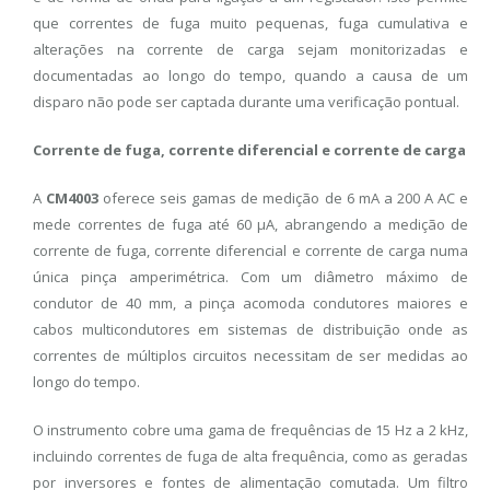
que correntes de fuga muito pequenas, fuga cumulativa e
alterações na corrente de carga sejam monitorizadas e
documentadas ao longo do tempo, quando a causa de um
disparo não pode ser captada durante uma verificação pontual.
Corrente de fuga, corrente diferencial e corrente de carga
A
CM4003
oferece seis gamas de medição de 6 mA a 200 A AC e
mede correntes de fuga até 60 μA, abrangendo a medição de
corrente de fuga, corrente diferencial e corrente de carga numa
única pinça amperimétrica. Com um diâmetro máximo de
condutor de 40 mm, a pinça acomoda condutores maiores e
cabos multicondutores em sistemas de distribuição onde as
correntes de múltiplos circuitos necessitam de ser medidas ao
longo do tempo.
O instrumento cobre uma gama de frequências de 15 Hz a 2 kHz,
incluindo correntes de fuga de alta frequência, como as geradas
por inversores e fontes de alimentação comutada. Um filtro