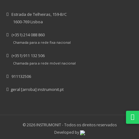
Estrada de Telheiras, 159-B/C
1600-769 Lisboa
(+351) 214 088 860
Chamada para a rede fixa nacional
(+351) 911 132 506
Chamada para a rede móvel nacional
911132506
geral [arroba] instrumonit.pt
© 2026 INSTRUMONIT -
Todos os direitos reservados
Developed by