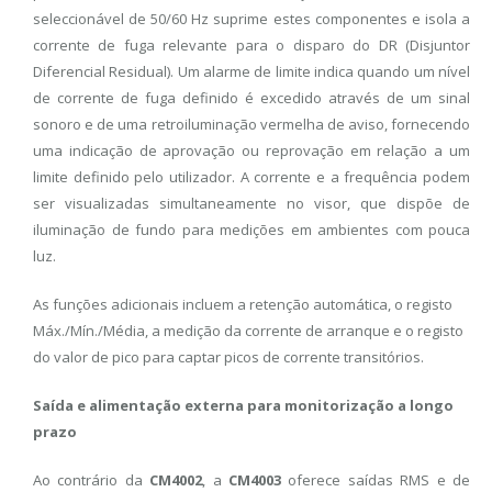
seleccionável de 50/60 Hz suprime estes componentes e isola a
corrente de fuga relevante para o disparo do DR (Disjuntor
Diferencial Residual). Um alarme de limite indica quando um nível
de corrente de fuga definido é excedido através de um sinal
sonoro e de uma retroiluminação vermelha de aviso, fornecendo
uma indicação de aprovação ou reprovação em relação a um
limite definido pelo utilizador. A corrente e a frequência podem
ser visualizadas simultaneamente no visor, que dispõe de
iluminação de fundo para medições em ambientes com pouca
luz.
As funções adicionais incluem a retenção automática, o registo
Máx./Mín./Média, a medição da corrente de arranque e o registo
do valor de pico para captar picos de corrente transitórios.
Saída e alimentação externa para monitorização a longo
prazo
Ao contrário da
CM4002
, a
CM4003
oferece saídas RMS e de