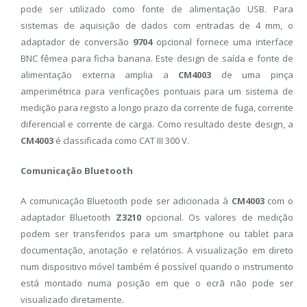
pode ser utilizado como fonte de alimentação USB. Para
sistemas de aquisição de dados com entradas de 4 mm, o
adaptador de conversão
9704
opcional fornece uma interface
BNC fêmea para ficha banana. Este design de saída e fonte de
alimentação externa amplia a
CM4003
de uma pinça
amperimétrica para verificações pontuais para um sistema de
medição para registo a longo prazo da corrente de fuga, corrente
diferencial e corrente de carga. Como resultado deste design, a
CM4003
é classificada como CAT III 300 V.
Comunicação Bluetooth
A comunicação Bluetooth pode ser adicionada à
CM4003
com o
adaptador Bluetooth
Z3210
opcional. Os valores de medição
podem ser transferidos para um smartphone ou tablet para
documentação, anotação e relatórios. A visualização em direto
num dispositivo móvel também é possível quando o instrumento
está montado numa posição em que o ecrã não pode ser
visualizado diretamente.