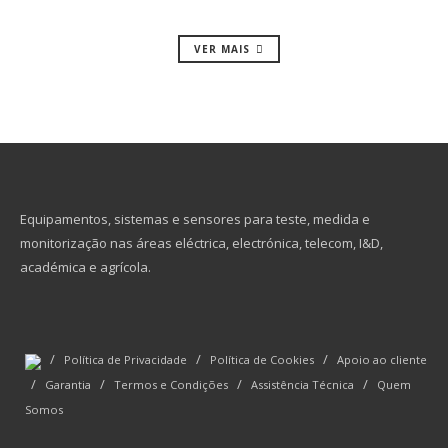
VER MAIS
Equipamentos, sistemas e sensores para teste, medida e
monitorização nas áreas eléctrica, electrónica, telecom, I&D,
académica e agrícola.
/
/
/
Política de Privacidade
Política de Cookies
Apoio ao cliente
/
/
/
/
Garantia
Termos e Condições
Assistência Técnica
Quem
Somos