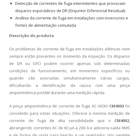
Detecção de correntes de fuga intermitentes que provocam
disparos esporádicos de DR (Disjuntor Diferencial Residual)
Análise da corrente de fuga em instalações com inversores e
fontes de alimentação comutada
Descrição do produto
Os problemas de corrente de fuga em instalações elétricas nem
sempre estão presentes no momento da inspeção. Os disparos
de DR ou GFCI podem ocorrer apenas sob determinadas
condições de funcionamento, em momentos específicos ou
quando são acionadas simultaneamente várias cargas,
dificultando a identificação da causa com uma pinça
amperimétrica portátil durante uma medição rápida.
A pinça amperimétrica de corrente de fuga AC HIOKI
CM4003
foi
concebido para estas situações. Oferece a mesma medição de
corrente de fuga de alta sensibilidade que o
CM4002
,
abrangendo correntes AC de 60 μA a 200 A e adiciona saída RMS
e de forma de onda para ligação a um registador. Isto permite