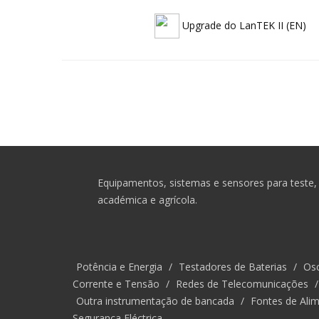
Upgrade do LanTEK II (EN)
Equipamentos, sistemas e sensores para teste, 
académica e agrícola.
Potência e Energia
/
Testadores de Baterias
/
Osc
Corrente e Tensão
/
Redes de Telecomunicações
Outra instrumentação de bancada
/
Fontes de Alim
Segurança Eléctrica