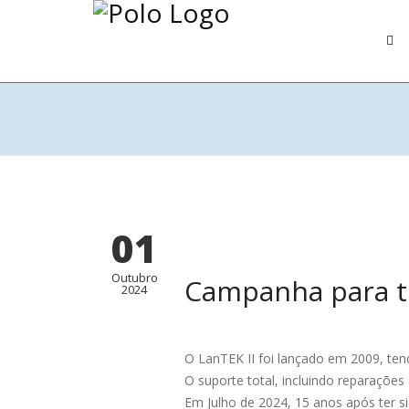
01
Outubro
Campanha para tr
2024
O LanTEK II foi lançado em 2009, te
O suporte total, incluindo reparações
Em Julho de 2024, 15 anos após ter s