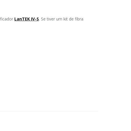
ficador
LanTEK IV-S
. Se tiver um kit de fibra