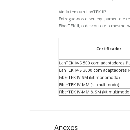
Ainda tem um LanTEK II?
Entregue-nos o seu equipamento e 
FiberTEK II, o desconto é o mesmo 
Certificador
LanTEK IV-S 500 com adaptadores PL
LanTEK IV-S 3000 com adaptadores P
FiberTEK IV-SM (kit monomodo)
FiberTEK IV-MM (kit multimodo)
FiberTEK IV-MM & SM (kit multimo
Anexos