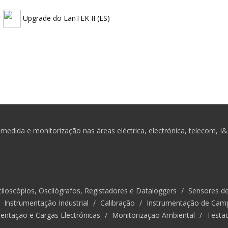
Upgrade do LanTEK II (ES)
medida e monitorização nas áreas eléctrica, electrónica, telecom, I
iloscópios, Oscilógrafos, Registadores e Dataloggers
/
Sensores d
/
Instrumentação Industrial
/
Calibração
/
Instrumentação de Cam
entação e Cargas Electrónicas
/
Monitorização Ambiental
/
Testa