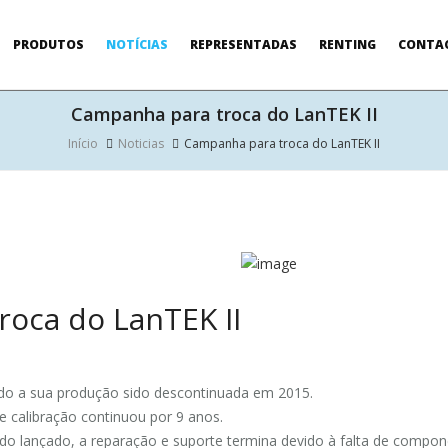
PRODUTOS
NOTÍCIAS
REPRESENTADAS
RENTING
CONTA
Campanha para troca do LanTEK II
Início
Noticias
Campanha para troca do LanTEK II
oca do LanTEK II
ndo a sua produção sido descontinuada em 2015.
 e calibração continuou por 9 anos.
ido lançado, a reparação e suporte termina devido à falta de compon