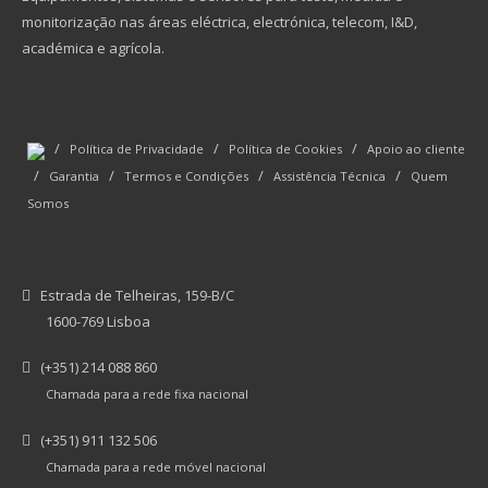
monitorização nas áreas eléctrica, electrónica, telecom, I&D,
académica e agrícola.
/
/
/
Política de Privacidade
Política de Cookies
Apoio ao cliente
/
/
/
/
Garantia
Termos e Condições
Assistência Técnica
Quem
Somos
Estrada de Telheiras, 159-B/C
1600-769 Lisboa
(+351) 214 088 860
Chamada para a rede fixa nacional
(+351) 911 132 506
Chamada para a rede móvel nacional