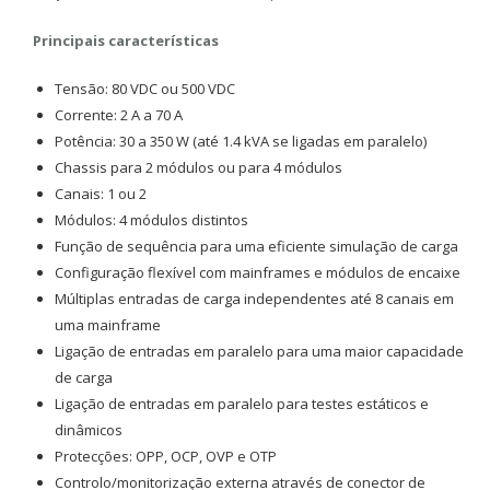
Principais características
Tensão: 80 VDC ou 500 VDC
Corrente: 2 A a 70 A
Potência: 30 a 350 W (até 1.4 kVA se ligadas em paralelo)
Chassis para 2 módulos ou para 4 módulos
Canais: 1 ou 2
Módulos: 4 módulos distintos
Função de sequência para uma eficiente simulação de carga
Configuração flexível com mainframes e módulos de encaixe
Múltiplas entradas de carga independentes até 8 canais em
uma mainframe
Ligação de entradas em paralelo para uma maior capacidade
de carga
Ligação de entradas em paralelo para testes estáticos e
dinâmicos
Protecções: OPP, OCP, OVP e OTP
Controlo/monitorização externa através de conector de