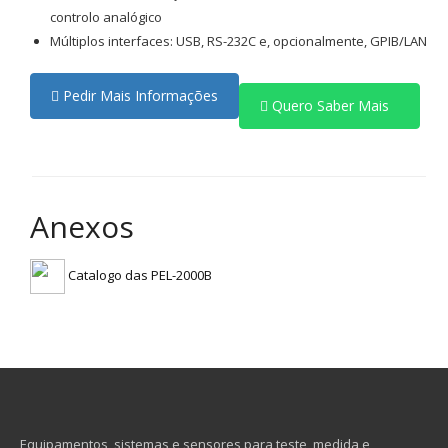
controlo analógico
Múltiplos interfaces: USB, RS-232C e, opcionalmente, GPIB/LAN
Pedir Mais Informações
Quero Saber Mais
Anexos
Catalogo das PEL-2000B
Equipamentos, sistemas e sensores para teste, medida e