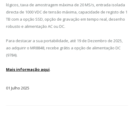
lógicos, taxa de amostragem máxima de 20 MS/s, entrada isolada
directa de 1000 VDC de tensão máxima, capacidade de registo de 1
TB com a opção SSD, opção de gravação em tempo real, desenho
robusto e alimentação AC ou DC.
Para destacar a sua portabilidade, até 19 de Dezembro de 2025,
ao adquirir o MR8848, recebe grátis a opção de alimentação DC
(9784).
Mais informação aqui
.
01
Julho
2025