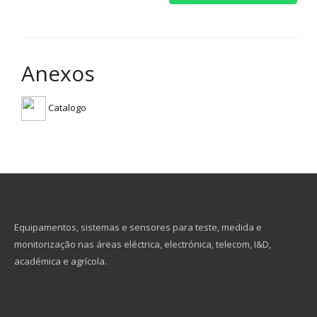
Anexos
Catalogo
Equipamentos, sistemas e sensores para teste, medida e
monitorização nas áreas eléctrica, electrónica, telecom, I&D,
académica e agrícola.