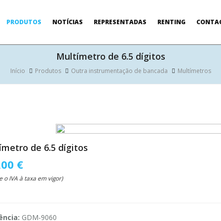
PRODUTOS
NOTÍCIAS
REPRESENTADAS
RENTING
CONTA
Multímetro de 6.5 dígitos
Início
Produtos
Outra instrumentação de bancada
Multímetros
ímetro de 6.5 dígitos
,00 €
e o IVA à taxa em vigor)
ência:
GDM-9060