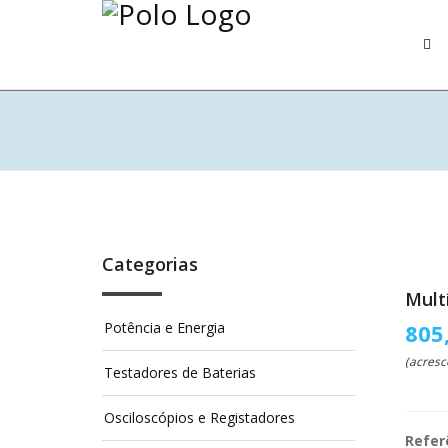
Categorias
Mult
Potência e Energia
805
(acresc
Testadores de Baterias
Osciloscópios e Registadores
Refer