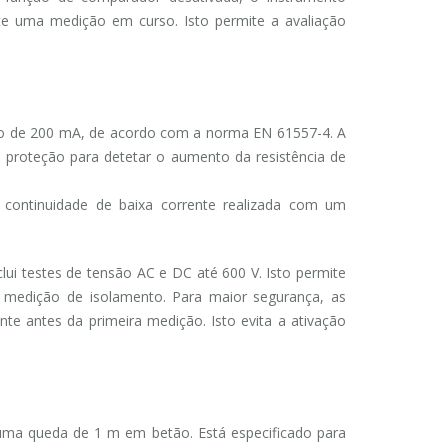
te uma medição em curso. Isto permite a avaliação
io de 200 mA, de acordo com a norma EN 61557-4. A
de proteção para detetar o aumento da resistência de
 continuidade de baixa corrente realizada com um
lui testes de tensão AC e DC até 600 V. Isto permite
ma medição de isolamento. Para maior segurança, as
e antes da primeira medição. Isto evita a ativação
uma queda de 1 m em betão. Está especificado para