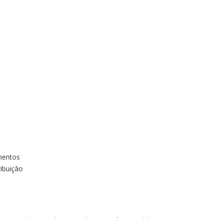
mentos
ibuição