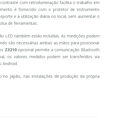
contraste com retroiluminação facilita o trabalho em
rumento é fornecido com o protetor de instrumento
sporte e a utilização diária no local, sem aumentar o
lsa de ferramentas.
ção LED também estão incluídas. As medições podem
 quando são necessárias ambas as mãos para posicionar
ios
Z3210
opcional permite a comunicação Bluetooth
al, os valores medidos podem ser transferidos via
u Android.
 no Japão, nas instalações de produção da própria