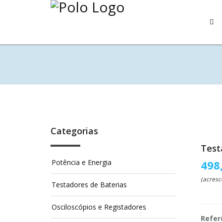
Categorias
Test
Potência e Energia
498
(acresc
Testadores de Baterias
Osciloscópios e Registadores
Refer