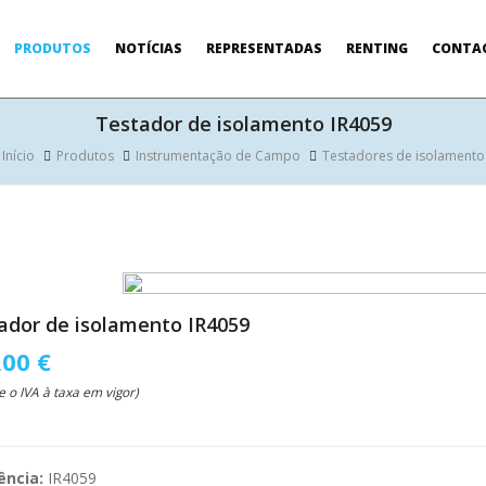
PRODUTOS
NOTÍCIAS
REPRESENTADAS
RENTING
CONTA
Testador de isolamento IR4059
Início
Produtos
Instrumentação de Campo
Testadores de isolamento
ador de isolamento IR4059
,00 €
e o IVA à taxa em vigor)
ência:
IR4059