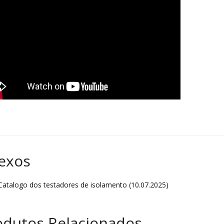
exos
atalogo dos testadores de isolamento (10.07.2025)
odutos Relacionados