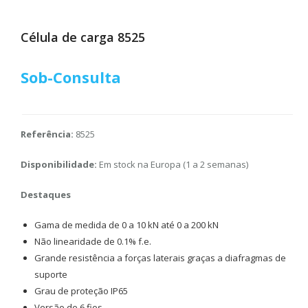
Célula de carga 8525
Sob-Consulta
Referência:
8525
Disponibilidade:
Em stock na Europa (1 a 2 semanas)
Destaques
Gama de medida de 0 a 10 kN até 0 a 200 kN
Não linearidade de 0.1% f.e.
Grande resistência a forças laterais graças a diafragmas de
suporte
Grau de proteção IP65
Versão de 6 fios