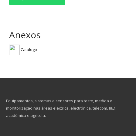
Anexos
Catalogo
Equipamentos, sistemas e sensores para teste, medida e
monitorização nas áreas eléctrica, electrónica, telecom, I&D,
académica e agrícola.