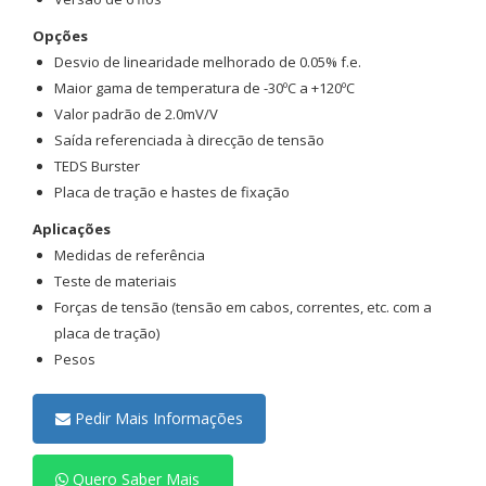
Opções
Desvio de linearidade melhorado de 0.05% f.e.
Maior gama de temperatura de -30ºC a +120ºC
Valor padrão de 2.0mV/V
Saída referenciada à direcção de tensão
TEDS Burster
Placa de tração e hastes de fixação
Aplicações
Medidas de referência
Teste de materiais
Forças de tensão (tensão em cabos, correntes, etc. com a
placa de tração)
Pesos
Pedir Mais Informações
Quero Saber Mais