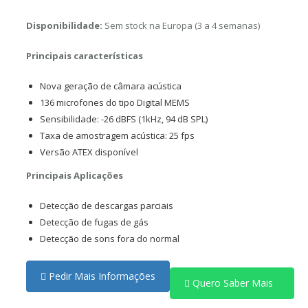
Disponibilidade:
Sem stock na Europa (3 a 4 semanas)
Principais características
Nova geração de câmara acústica
136 microfones do tipo Digital MEMS
Sensibilidade: -26 dBFS (1kHz, 94 dB SPL)
Taxa de amostragem acústica: 25 fps
Versão ATEX disponível
Principais Aplicações
Detecção de descargas parciais
Detecção de fugas de gás
Detecção de sons fora do normal
Pedir Mais Informações
Quero Saber Mais