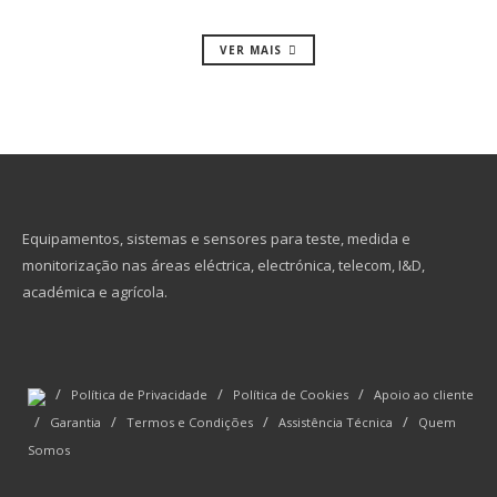
VER MAIS
Equipamentos, sistemas e sensores para teste, medida e
monitorização nas áreas eléctrica, electrónica, telecom, I&D,
académica e agrícola.
/
/
/
Política de Privacidade
Política de Cookies
Apoio ao cliente
/
/
/
/
Garantia
Termos e Condições
Assistência Técnica
Quem
Somos