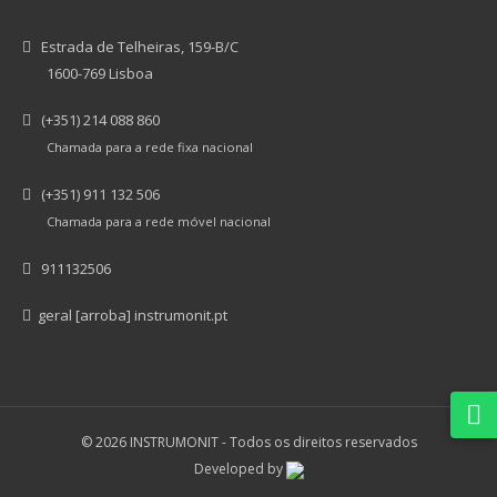
Estrada de Telheiras, 159-B/C
1600-769 Lisboa
(+351) 214 088 860
Chamada para a rede fixa nacional
(+351) 911 132 506
Chamada para a rede móvel nacional
911132506
geral [arroba] instrumonit.pt
© 2026 INSTRUMONIT -
Todos os direitos reservados
Developed by