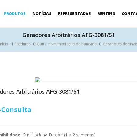
PRODUTOS
NOTÍCIAS
REPRESENTADAS
RENTING
CONTA
Geradores Arbitrários AFG-3081/51
Início
Produtos
Outra instrumentação de bancada
Geradores de sinai
dores Arbitrários AFG-3081/51
-Consulta
ibilidade:
Em stock na Europa (1 a 2 semanas)