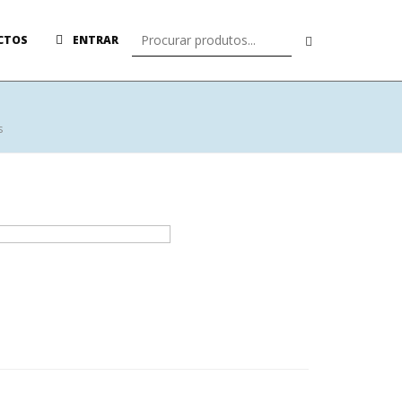
CTOS
ENTRAR
s