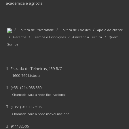
académica e agrícola.
/
/
/
Política de Privacidade
Política de Cookies
Apoio ao cliente
/
/
/
/
Garantia
Termos e Condições
Assistência Técnica
Quem
Somos
Estrada de Telheiras, 159-B/C
1600-769 Lisboa
(+351) 214 088 860
Chamada para a rede fixa nacional
(+351) 911 132 506
Chamada para a rede móvel nacional
911132506