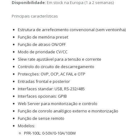
Disponibilidade:
Em stock na Europa (1 a 2 semanas)
Principais características
Estrutura de arrefecimento convencional (sem ventoinha)
Função de memória preset
Função de atraso ON/OFF
Modo de prioridade CV/CC
Slew rate ajustável para a tensão e corrente
Controlo do circuito de descarregamento
Protecções: OVP, OCP, AC FAIL e OTP
Entradas frontal e posterior
Interfaces standar: USB, RS-232/485
Interfaces opcionais: GPIB
Web Server para monitorização e controlo
Função de conrolo analógico externo e monitorização
Função de sense remoto
Modelos:
PFR-100L: 0-50V/0-10A/100W