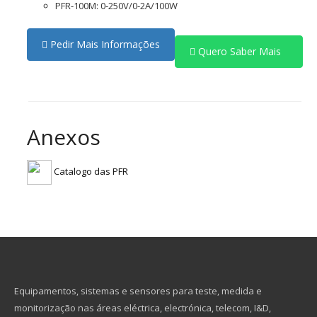
PFR-100M: 0-250V/0-2A/100W
Pedir Mais Informações
Quero Saber Mais
Anexos
Catalogo das PFR
Equipamentos, sistemas e sensores para teste, medida e
monitorização nas áreas eléctrica, electrónica, telecom, I&D,