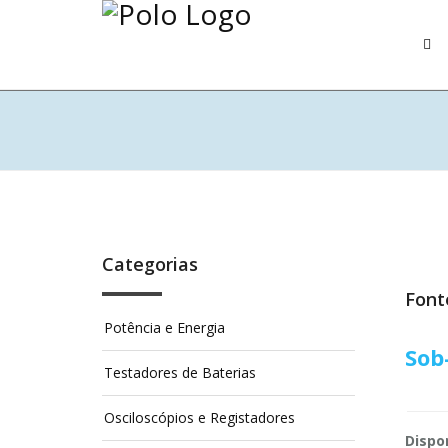
Categorias
Font
Potência e Energia
Sob
Testadores de Baterias
Osciloscópios e Registadores
Dispon