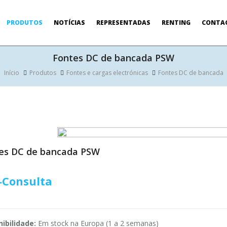
PRODUTOS
NOTÍCIAS
REPRESENTADAS
RENTING
CONTA
Fontes DC de bancada PSW
Início
Produtos
Fontes e cargas electrónicas
Fontes DC de bancada
es DC de bancada PSW
-Consulta
ibilidade:
Em stock na Europa (1 a 2 semanas)