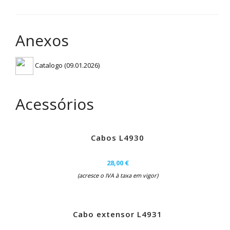
Anexos
Catalogo (09.01.2026)
Acessórios
Cabos L4930
28,00 €
(acresce o IVA à taxa em vigor)
Cabo extensor L4931