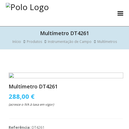
Multímetro DT4261
Início
Produtos
Instrumentação de Campo
Multímetros
Multímetro DT4261
288,00 €
(acresce o IVA à taxa em vigor)
Referência:
DT4261