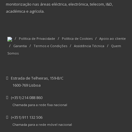
monitorização nas áreas eléctrica, electrónica, telecom, I&D,
académica e agrícola.
/
/
/
Política de Privacidade
Política de Cookies
Apoio ao cliente
/
/
/
/
Garantia
Termos e Condições
Assistência Técnica
Quem
Somos
Estrada de Telheiras, 159-B/C
1600-769 Lisboa
(+351) 214 088 860
Chamada para a rede fixa nacional
(+351) 911 132 506
Chamada para a rede móvel nacional