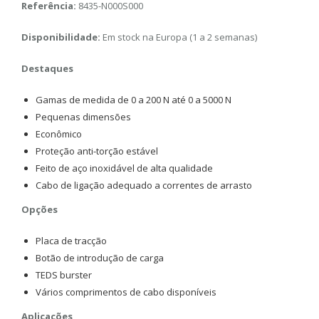
Referência:
8435-N000S000
Disponibilidade:
Em stock na Europa (1 a 2 semanas)
Destaques
Gamas de medida de 0 a 200 N até 0 a 5000 N
Pequenas dimensões
Econômico
Proteção anti-torção estável
Feito de aço inoxidável de alta qualidade
Cabo de ligação adequado a correntes de arrasto
Opções
Placa de tracção
Botão de introdução de carga
TEDS burster
Vários comprimentos de cabo disponíveis
Aplicações