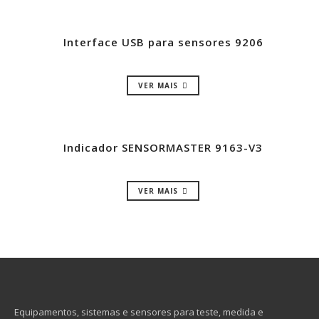
Interface USB para sensores 9206
VER MAIS
Indicador SENSORMASTER 9163-V3
VER MAIS
Equipamentos, sistemas e sensores para teste, medida e