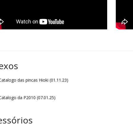
exos
atalogo das pincas Hioki (01.11.23)
atalogo da P2010 (07.01.25)
essórios