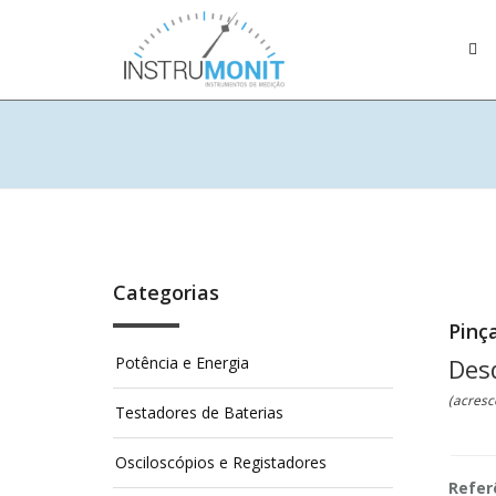
Categorias
Pinç
Potência e Energia
Des
(acresc
Testadores de Baterias
Osciloscópios e Registadores
Refer