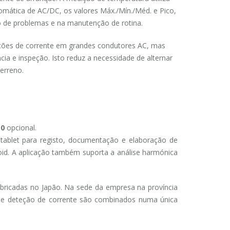
omática de AC/DC, os valores Máx./Mín./Méd. e Pico,
ão de problemas e na manutenção de rotina.
ições de corrente em grandes condutores AC, mas
cia e inspeção. Isto reduz a necessidade de alternar
erreno.
10
opcional.
ablet para registo, documentação e elaboração de
id. A aplicação também suporta a análise harmónica
abricadas no Japão. Na sede da empresa na província
 de deteção de corrente são combinados numa única