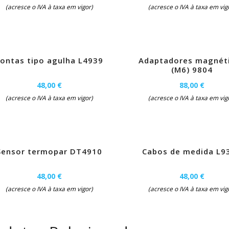
(acresce o IVA à taxa em vigor)
(acresce o IVA à taxa em vig
ontas tipo agulha L4939
Adaptadores magnét
(M6) 9804
48,00 €
88,00 €
(acresce o IVA à taxa em vigor)
(acresce o IVA à taxa em vig
Sensor termopar DT4910
Cabos de medida L9
48,00 €
48,00 €
(acresce o IVA à taxa em vigor)
(acresce o IVA à taxa em vig