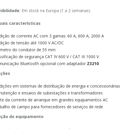
ibilidade:
Em stock na Europa (1 a 2 semanas)
pais características
ição de corrente AC com 3 gamas: 60 A, 600 A, 2000 A
ição de tensão até 1000 V AC/DC
metro do condutor de 55 mm
ssificação de segurança CAT IV 600 V / CAT III 1000 V
unicação Bluetooth opcional com adaptador
Z3210
ações
ições em sistemas de distribuição de energia e concessionárias
utenção e ensaios de subestações e transformadores
te da corrente de arranque em grandes equipamentos AC
balho de campo para fornecedores de serviços de rede
ição do equipamento