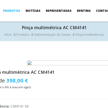
PRODUTOS
NOTÍCIAS
REPRESENTADAS
RENTING
CONTA
Pinça multimétrica AC CM4141
Início
Produtos
Instrumentação de Campo
Pinças multimétricas
a multimétrica AC CM4141
de
398,00 €
e o IVA à taxa em vigor)
ência:
CM4141-50