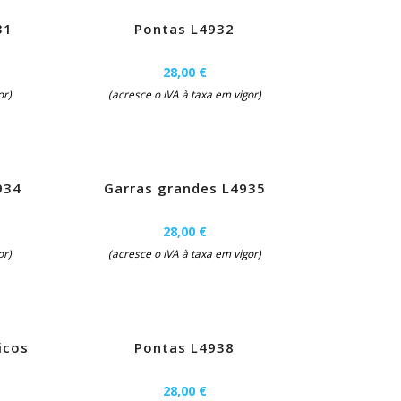
31
Pontas L4932
28,00 €
or)
(acresce o IVA à taxa em vigor)
934
Garras grandes L4935
28,00 €
or)
(acresce o IVA à taxa em vigor)
icos
Pontas L4938
28,00 €