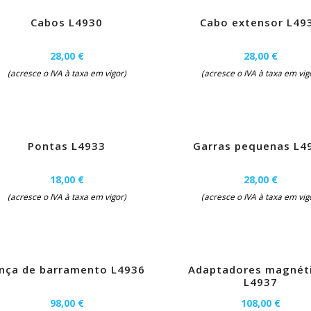
Cabos L4930
Cabo extensor L49
28,00 €
28,00 €
(acresce o IVA à taxa em vigor)
(acresce o IVA à taxa em vig
Pontas L4933
Garras pequenas L4
18,00 €
28,00 €
(acresce o IVA à taxa em vigor)
(acresce o IVA à taxa em vig
inça de barramento L4936
Adaptadores magnét
L4937
98,00 €
108,00 €