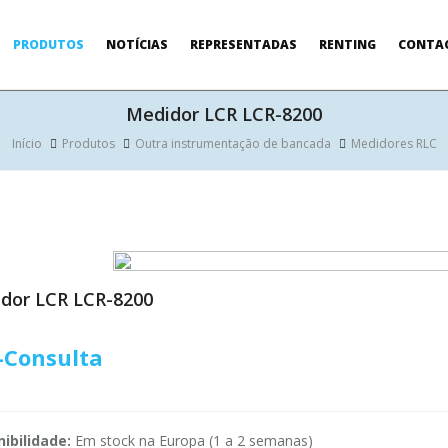
PRODUTOS
NOTÍCIAS
REPRESENTADAS
RENTING
CONTA
Medidor LCR LCR-8200
Início
Produtos
Outra instrumentação de bancada
Medidores RLC
dor LCR LCR-8200
-Consulta
ibilidade:
Em stock na Europa (1 a 2 semanas)