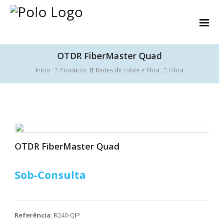
OTDR FiberMaster Quad
Início
Produtos
Redes de cobre e fibra
Fibra
OTDR FiberMaster Quad
Sob-Consulta
Referência:
R240-QIP