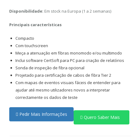
Disponibilidade:
Em stock na Europa (1 a 2 semanas)
Principais características
Compacto
Com touchscreen
Meça a atenuação em fibras monomodo e/ou multimodo
Inclui software CertSoft para PC para criação de relatórios
Sonda de inspeção de fibra opcional
Projetado para certificação de cabos de fibra Tier 2
Com mapas de eventos visuais fáceis de entender para
ajudar até mesmo utilizadores novos a interpretar
correctamente os dados de teste
Pedir Mais Informações
Quero Saber Mais