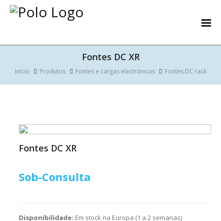
Fontes DC XR
Início
Produtos
Fontes e cargas electrónicas
Fontes DC rack
Fontes DC XR
Sob-Consulta
Disponibilidade:
Em stock na Europa (1 a 2 semanas)