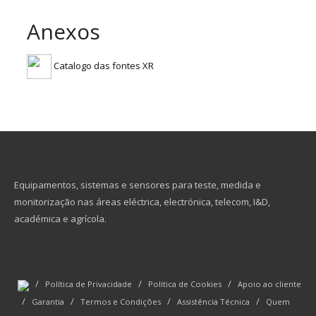
Anexos
Catalogo das fontes XR
Equipamentos, sistemas e sensores para teste, medida e
monitorização nas áreas eléctrica, electrónica, telecom, I&D,
académica e agrícola.
/
/
/
Política de Privacidade
Política de Cookies
Apoio ao cliente
/
/
/
/
Garantia
Termos e Condições
Assistência Técnica
Quem