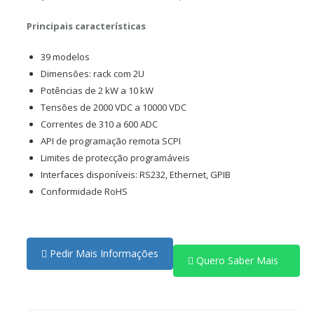
Principais características
39 modelos
Dimensões: rack com 2U
Potências de 2 kW a 10 kW
Tensões de 2000 VDC a 10000 VDC
Correntes de 310 a 600 ADC
API de programação remota SCPI
Limites de protecção programáveis
Interfaces disponíveis: RS232, Ethernet, GPIB
Conformidade RoHS
Pedir Mais Informações
Quero Saber Mais