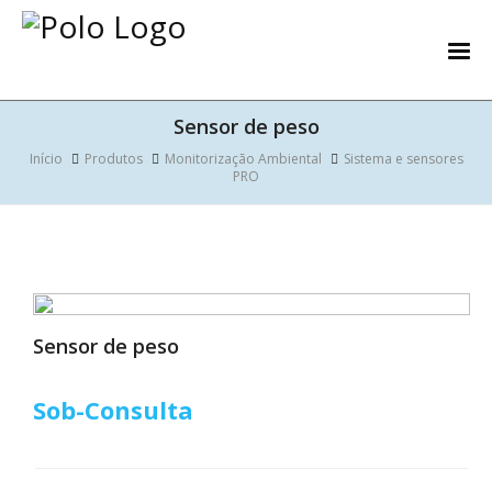
Sensor de peso
Início
Produtos
Monitorização Ambiental
Sistema e sensores
PRO
Sensor de peso
Sob-Consulta