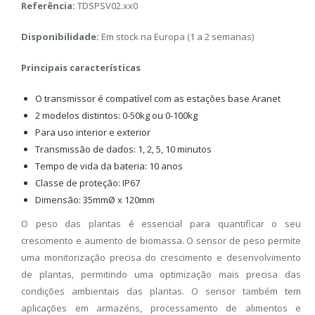
Referência:
TDSPSV02.xx0
Disponibilidade:
Em stock na Europa (1 a 2 semanas)
Principais características
O transmissor é compatível com as estações base Aranet
2 modelos distintos: 0-50kg ou 0-100kg
Para uso interior e exterior
Transmissão de dados: 1, 2, 5, 10 minutos
Tempo de vida da bateria: 10 anos
Classe de proteção: IP67
Dimensão: 35mmØ x 120mm
O peso das plantas é essencial para quantificar o seu
crescimento e aumento de biomassa. O sensor de peso permite
uma monitorização precisa do crescimento e desenvolvimento
de plantas, permitindo uma optimização mais precisa das
condições ambientais das plantas. O sensor também tem
aplicações em armazéns, processamento de alimentos e