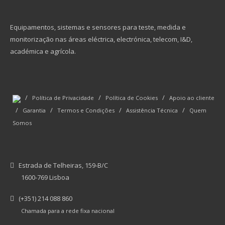
Equipamentos, sistemas e sensores para teste, medida e
monitorização nas áreas eléctrica, electrónica, telecom, I&D,
académica e agrícola.
/
/
/
Política de Privacidade
Política de Cookies
Apoio ao cliente
/
/
/
/
Garantia
Termos e Condições
Assistência Técnica
Quem
Somos
Estrada de Telheiras, 159-B/C
1600-769 Lisboa
(+351) 214 088 860
Chamada para a rede fixa nacional