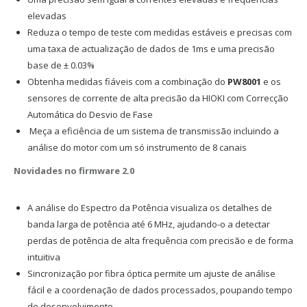
elevadas
Reduza o tempo de teste com medidas estáveis e precisas com
uma taxa de actualização de dados de 1ms e uma precisão
base de ± 0.03%
Obtenha medidas fiáveis com a combinação do
PW8001
e os
sensores de corrente de alta precisão da HIOKI com Correcção
Automática do Desvio de Fase
Meça a eficiência de um sistema de transmissão incluindo a
análise do motor com um só instrumento de 8 canais
Novidades no firmware 2.0
A análise do Espectro da Potência visualiza os detalhes de
banda larga de potência até 6 MHz, ajudando-o a detectar
perdas de potência de alta frequência com precisão e de forma
intuitiva
Sincronização por fibra óptica permite um ajuste de análise
fácil e a coordenação de dados processados, poupando tempo
de desenvolvimento