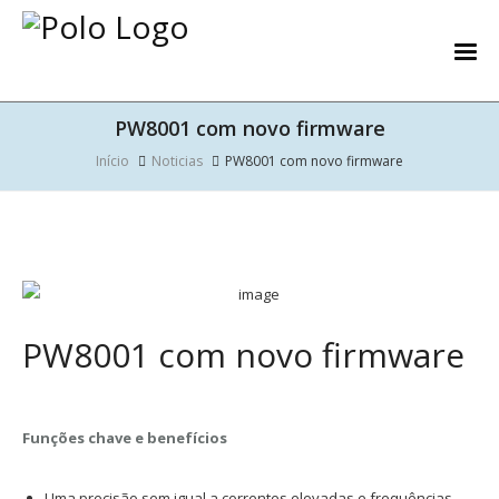
PW8001 com novo firmware
Início
Noticias
PW8001 com novo firmware
PW8001 com novo firmware
Funções chave e benefícios
Uma precisão sem igual a correntes elevadas e frequências