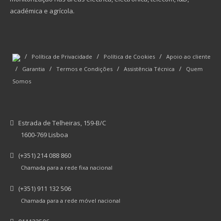
académica e agrícola.
/
/
/
Política de Privacidade
Política de Cookies
Apoio ao cliente
/
/
/
/
Garantia
Termos e Condições
Assistência Técnica
Quem
Somos
Estrada de Telheiras, 159-B/C
1600-769 Lisboa
(+351) 214 088 860
Chamada para a rede fixa nacional
(+351) 911 132 506
Chamada para a rede móvel nacional