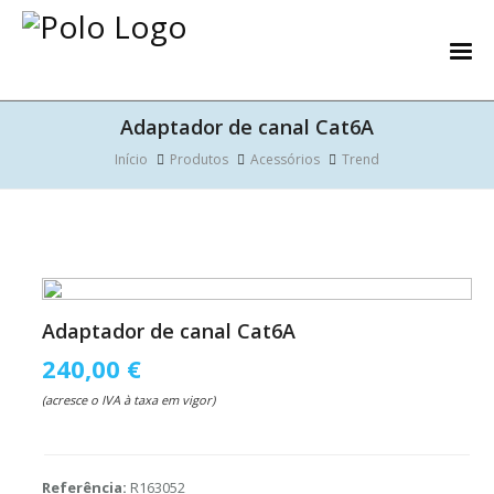
Adaptador de canal Cat6A
Início
Produtos
Acessórios
Trend
Adaptador de canal Cat6A
240,00 €
(acresce o IVA à taxa em vigor)
Referência:
R163052