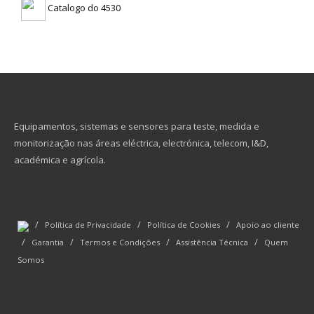
Catalogo do 4530
Equipamentos, sistemas e sensores para teste, medida e
monitorização nas áreas eléctrica, electrónica, telecom, I&D,
académica e agrícola.
/
/
/
Política de Privacidade
Política de Cookies
Apoio ao cliente
/
/
/
/
Garantia
Termos e Condições
Assistência Técnica
Quem
Somos