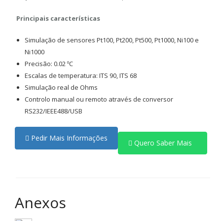
Principais características
Simulação de sensores Pt100, Pt200, Pt500, Pt1000, Ni100 e
Ni1000
Precisão: 0.02 ºC
Escalas de temperatura: ITS 90, ITS 68
Simulação real de Ohms
Controlo manual ou remoto através de conversor
RS232/IEEE488/USB
Pedir Mais Informações
Quero Saber Mais
Anexos