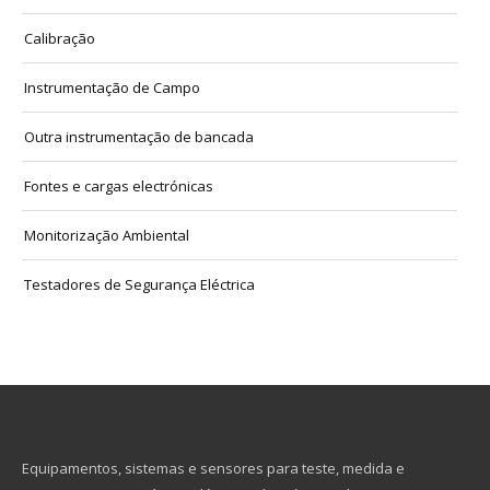
Calibração
Instrumentação de Campo
Outra instrumentação de bancada
Fontes e cargas electrónicas
Monitorização Ambiental
Testadores de Segurança Eléctrica
Equipamentos, sistemas e sensores para teste, medida e