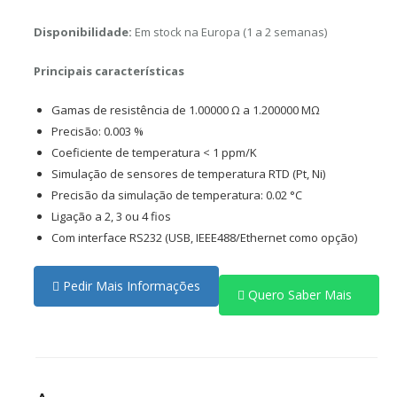
Disponibilidade:
Em stock na Europa (1 a 2 semanas)
Principais características
Gamas de resistência de 1.00000 Ω a 1.200000 MΩ
Precisão: 0.003 %
Coeficiente de temperatura < 1 ppm/K
Simulação de sensores de temperatura RTD (Pt, Ni)
Precisão da simulação de temperatura: 0.02 °C
Ligação a 2, 3 ou 4 fios
Com interface RS232 (USB, IEEE488/Ethernet como opção)
Pedir Mais Informações
Quero Saber Mais