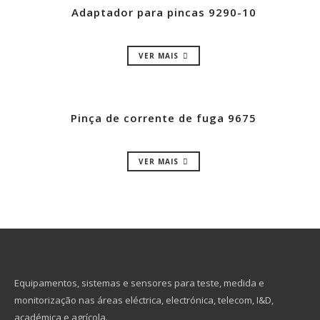
Adaptador para pincas 9290-10
VER MAIS
Pinça de corrente de fuga 9675
VER MAIS
Equipamentos, sistemas e sensores para teste, medida e
monitorização nas áreas eléctrica, electrónica, telecom, I&D,
académica e agrícola.