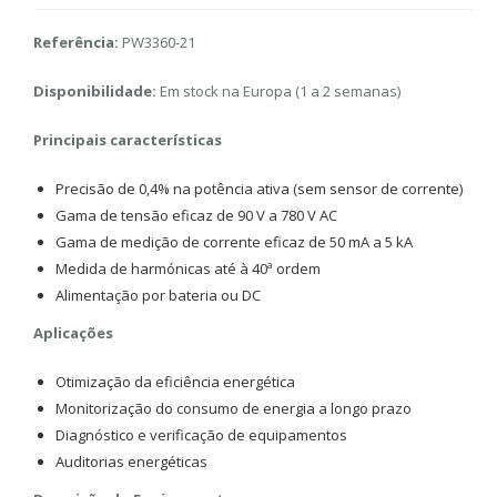
Referência:
PW3360-21
Disponibilidade:
Em stock na Europa (1 a 2 semanas)
Principais características
Precisão de 0,4% na potência ativa (sem sensor de corrente)
Gama de tensão eficaz de 90 V a 780 V AC
Gama de medição de corrente eficaz de 50 mA a 5 kA
Medida de harmónicas até à 40ª ordem
Alimentação por bateria ou DC
Aplicações
Otimização da eficiência energética
Monitorização do consumo de energia a longo prazo
Diagnóstico e verificação de equipamentos
Auditorias energéticas