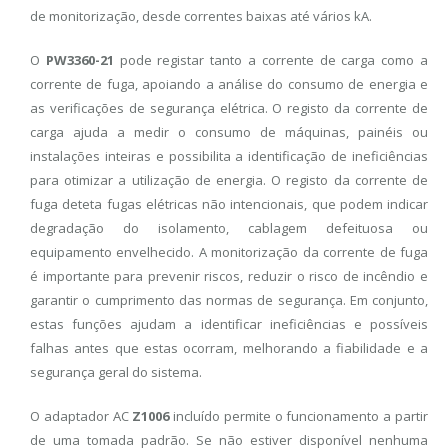
de monitorização, desde correntes baixas até vários kA.
O
PW3360-21
pode registar tanto a corrente de carga como a
corrente de fuga, apoiando a análise do consumo de energia e
as verificações de segurança elétrica. O registo da corrente de
carga ajuda a medir o consumo de máquinas, painéis ou
instalações inteiras e possibilita a identificação de ineficiências
para otimizar a utilização de energia. O registo da corrente de
fuga deteta fugas elétricas não intencionais, que podem indicar
degradação do isolamento, cablagem defeituosa ou
equipamento envelhecido. A monitorização da corrente de fuga
é importante para prevenir riscos, reduzir o risco de incêndio e
garantir o cumprimento das normas de segurança. Em conjunto,
estas funções ajudam a identificar ineficiências e possíveis
falhas antes que estas ocorram, melhorando a fiabilidade e a
segurança geral do sistema.
O adaptador AC
Z1006
incluído permite o funcionamento a partir
de uma tomada padrão. Se não estiver disponível nenhuma