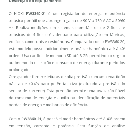
Descrição do Equipamento
O HIOKI
PW3360-21
é um registador de energia e potência
trifásico portátil que abrange a gama de 90 V a 780 V AC a 50/60
Hz. Realiza medições em sistemas monofásicos de 2 fios até
trifásicos de 4 fios e é adequado para utilização em fábricas,
edifícios comerciais e residências. Comparado com o PW3360-20,
este modelo possui adicionalmente análise harmónica até à 40ª
ordem. Usa cartões de memória SD até 8 GB, permitindo o registo
autónomo da utilização e consumo de energia durante períodos
prolongados.
O registador fornece leituras de alta precisão com uma exactidão
básica de ±0,4% para potência ativa (excluindo a precisão do
sensor de corrente). Esta precisão permite uma avaliação fiável
do consumo de energia e auxilia na identificação de potenciais
perdas de energia e melhorias de eficiência.
Com o
PW3360-21
, é possível medir harmónicos até à 40ª ordem
em tensão, corrente e potência. Esta função de análise