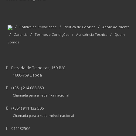
/
/
/
Política de Privacidade
Política de Cookies
Apoio ao cliente
/
/
/
/
Garantia
Termos e Condições
Assistência Técnica
Quem
Somos
Estrada de Telheiras, 159-B/C
1600-769 Lisboa
(+351) 214 088 860
Chamada para a rede fixa nacional
(+351) 911 132 506
Chamada para a rede móvel nacional
911132506