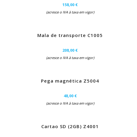
158,00 €
(acresce o IVA à taxa em vigor)
Mala de transporte C1005
208,00 €
(acresce o IVA à taxa em vigor)
Pega magnética Z5004
48,00 €
(acresce o IVA à taxa em vigor)
Cartao SD (2GB) Z4001