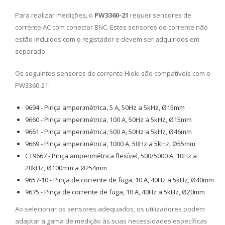
Para realizar medições, o
PW3360-21
requer sensores de
corrente AC com conector BNC. Estes sensores de corrente não
estão incluídos com o registador e devem ser adquiridos em
separado.
Os seguintes sensores de corrente Hioki são compatíveis com o
PW3360-21:
9694 - Pinça amperimétrica, 5 A, 50Hz a 5kHz, Ø15mm
9660 - Pinça amperimétrica, 100 A, 50Hz a 5kHz, Ø15mm
9661 - Pinça amperimétrica, 500 A, 50Hz a 5kHz, Ø46mm
9669 - Pinça amperimétrica, 1000 A, 50Hz a 5kHz, Ø55mm
CT9667 - Pinça amperimétrica flexível, 500/5000 A, 10Hz a
20kHz, Ø100mm a Ø254mm
9657-10 - Pinça de corrente de fuga, 10 A, 40Hz a 5kHz, Ø40mm
9675 - Pinça de corrente de fuga, 10 A, 40Hz a 5kHz, Ø20mm
Ao selecionar os sensores adequados, os utilizadores podem
adaptar a gama de medição às suas necessidades específicas