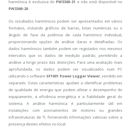
harmónica é exclusiva do
PW3360-21
e não está disponível no
PW3360-20
.
Os resultados harmónicos podem ser apresentados em vários
formatos, incluindo gráficos de barras, listas numéricas ou o
ângulo de fase da potência de cada harmónico individual,
proporcionando opções de análise claras e detalhadas. Os
dados harmónicos também podem ser registados nos mesmos
intervalos que os dados de medição padrão, permitindo a
análise a longo prazo das distorções. Para uma avaliação mais
aprofundada, os dados podem ser visualizados num PC
utilizando o software
SF1001 Power Logger Viewer
, vendido em
separado. Estas características ajudam a identificar problemas
de qualidade de energia que podem afetar o desempenho do
equipamento, a eficiência energética e a fiabilidade geral do
sistema. A análise harmónica é particularmente útil em
instalações com acionamentos de motores ou grandes
infraestruturas de TI, fornecendo informações valiosas sobre a
presença destes efeitos no local.