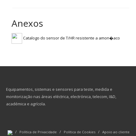
Anexos
Catalogo do sensor de T/HR resistente a amon�aco
Equipamentos, sistemas e sensores para teste, medida e
monitorização nas áreas eléctrica, electrónica, telecom, I&D,
académica e agrícola.
/
/
/
Política de Privacidade
Política de Cookies
Apoio ao cliente