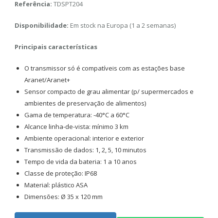
Referência:
TDSPT204
Disponibilidade:
Em stock na Europa (1 a 2 semanas)
Principais características
O transmissor só é compatíveis com as estações base
Aranet/Aranet+
Sensor compacto de grau alimentar (p/ supermercados e
ambientes de preservação de alimentos)
Gama de temperatura: -40°C a 60°C
Alcance linha-de-vista: mínimo 3 km
Ambiente operacional: interior e exterior
Transmissão de dados: 1, 2, 5, 10 minutos
Tempo de vida da bateria: 1 a 10 anos
Classe de proteção: IP68
Material: plástico ASA
Dimensões: Ø 35 x 120 mm