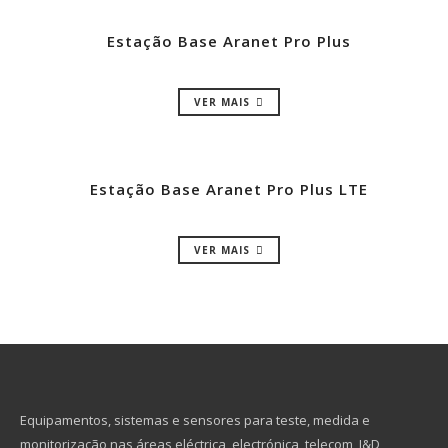
Estação Base Aranet Pro Plus
VER MAIS
Estação Base Aranet Pro Plus LTE
VER MAIS
Equipamentos, sistemas e sensores para teste, medida e
monitorização nas áreas eléctrica, electrónica, telecom, I&D,