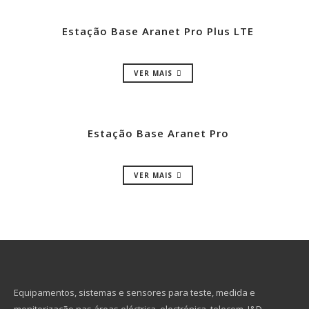
Estação Base Aranet Pro Plus LTE
VER MAIS
Estação Base Aranet Pro
VER MAIS
Equipamentos, sistemas e sensores para teste, medida e