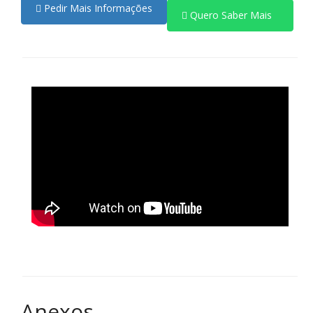
Pedir Mais Informações
Quero Saber Mais
Anexos