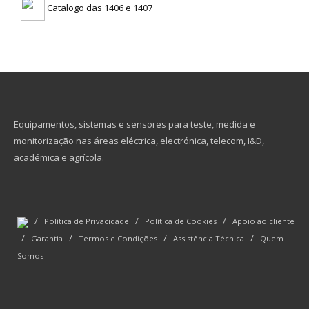
Catalogo das 1406 e 1407
Equipamentos, sistemas e sensores para teste, medida e
monitorização nas áreas eléctrica, electrónica, telecom, I&D,
académica e agrícola.
/
/
/
Política de Privacidade
Política de Cookies
Apoio ao cliente
/
/
/
/
Garantia
Termos e Condições
Assistência Técnica
Quem
Somos