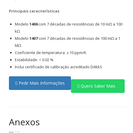
Principais características
Modelo
1406
com 7 décadas de resistências de 10 mΩ a 100
kΩ
Modelo
1407
com 7 décadas de resistências de 100 mΩ a 1
MΩ
Coeficiente de temperatura: ≤ 10 ppm/K
Estabilidade: < 0.02 %
Inclui certificado de calibração acreditado DAkkS
Pedir Mais Informações
Quero Saber Mais
Anexos