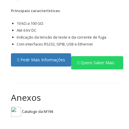
Principais características
10 kΩ a 100 GΩ
Até 6 kV DC
Indicação da tensão de teste e da corrente de fuga
Com interfaces RS232, GPIB, USB e Ethernet
Pedir Mais Informações
Quero Saber Mais
Anexos
Catalogo da M194