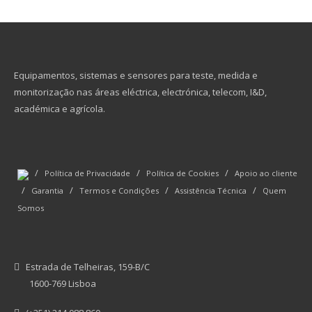
Equipamentos, sistemas e sensores para teste, medida e
monitorização nas áreas eléctrica, electrónica, telecom, I&D,
académica e agrícola.
/
/
/
Política de Privacidade
Política de Cookies
Apoio ao cliente
/
/
/
/
Garantia
Termos e Condições
Assistência Técnica
Quem
Somos
Estrada de Telheiras, 159-B/C
1600-769 Lisboa