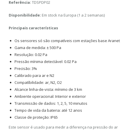
Referência:
TDSPDP02
Disponibilidade:
Em stock na Europa (1 a 2 semanas)
Principais características
Os sensores só são compatíveis com estações base Aranet
Gama de medida: ± 500 Pa
Resolução: 0.02 Pa
Pressão mínima detectável: 0.02 Pa
Precisão: 3%
Calibrado para ar e N2
Compatíbilidade: ar, N2, O2
Alcance linha-de-vista: mínimo de 3 km
Ambiente operacional: Interior e exterior
Transmissão de dados: 1, 2, 5, 10 minutos
Tempo de vida da bateria: até 12 anos
Classe de proteção: IP65
Este sensor é usado para medir a diferença na pressão do ar