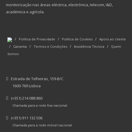
monitorização nas áreas eléctrica, electrónica, telecom, I&D,
académica e agrícola.
/
/
/
Política de Privacidade
Política de Cookies
Apoio ao cliente
/
/
/
/
Garantia
Termos e Condições
Assistência Técnica
Quem
Somos
Estrada de Telheiras, 159-B/C
1600-769 Lisboa
(+351) 214 088 860
Chamada para a rede fixa nacional
(+351) 911 132 506
Chamada para a rede móvel nacional