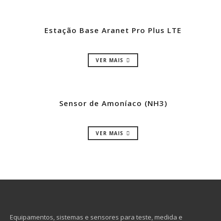
Estação Base Aranet Pro Plus LTE
VER MAIS
Sensor de Amoníaco (NH3)
VER MAIS
Equipamentos, sistemas e sensores para teste, medida e