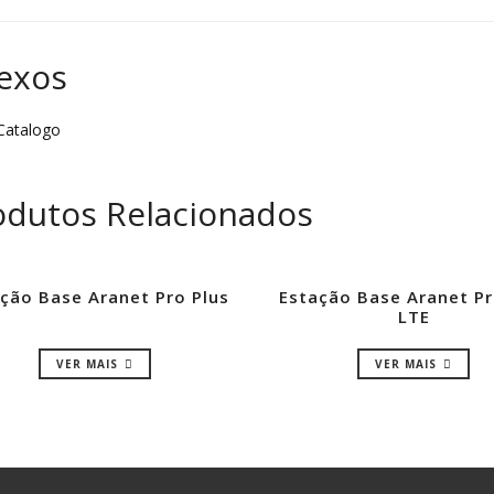
exos
atalogo
odutos Relacionados
ção Base Aranet Pro Plus
Estação Base Aranet Pr
LTE
VER MAIS
VER MAIS