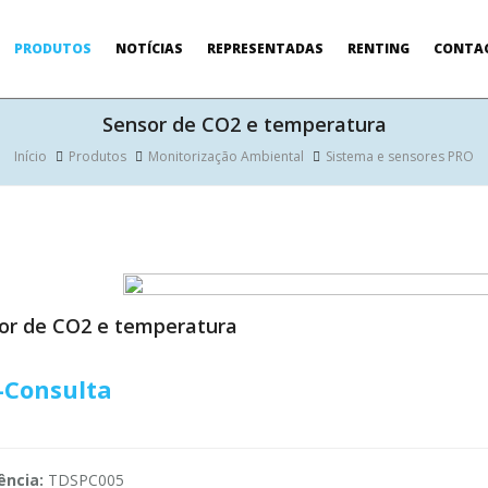
PRODUTOS
NOTÍCIAS
REPRESENTADAS
RENTING
CONTA
Sensor de CO2 e temperatura
Início
Produtos
Monitorização Ambiental
Sistema e sensores PRO
or de CO2 e temperatura
-Consulta
ência:
TDSPC005