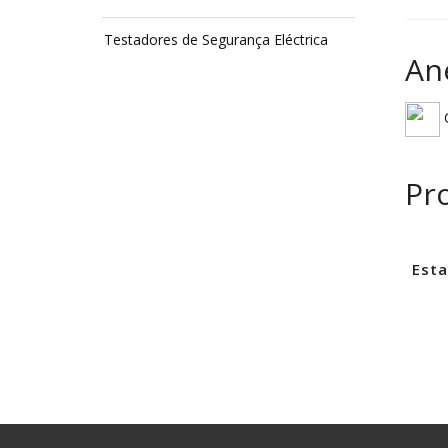
Testadores de Segurança Eléctrica
An
C
Pr
Esta