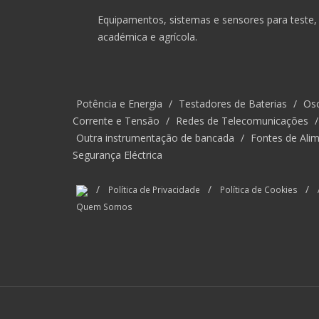
Equipamentos, sistemas e sensores para teste, 
académica e agrícola.
Potência e Energia
/
Testadores de Baterias
/
Osc
Corrente e Tensão
/
Redes de Telecomunicações
Outra instrumentação de bancada
/
Fontes de Alim
Segurança Eléctrica
/
/
/
Política de Privacidade
Política de Cookies
Quem Somos