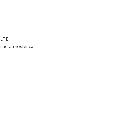
/LTE
ssão atmosférica