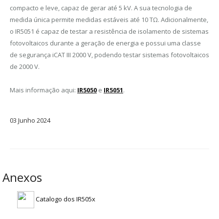
compacto e leve, capaz de gerar até 5 kV. A sua tecnologia de
medida única permite medidas estáveis até 10 TΩ. Adicionalmente,
o IR5051 é capaz de testar a resistência de isolamento de sistemas
fotovoltaicos durante a geração de energia e possui uma classe
de segurança iCAT III 2000 V, podendo testar sistemas fotovoltaicos
de 2000 V.
Mais informação aqui:
IR5050
e
IR5051
.
03
Junho
2024
Anexos
Catalogo dos IR505x