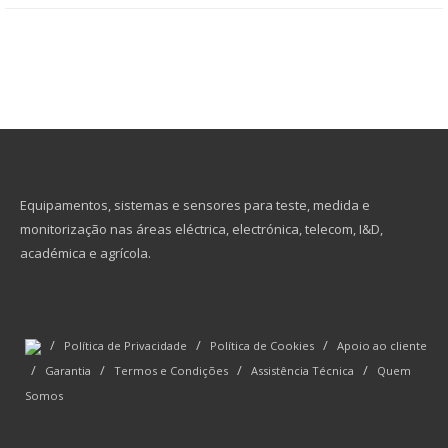
Equipamentos, sistemas e sensores para teste, medida e
monitorização nas áreas eléctrica, electrónica, telecom, I&D,
académica e agrícola.
/
/
/
Política de Privacidade
Política de Cookies
Apoio ao cliente
/
/
/
/
Garantia
Termos e Condições
Assistência Técnica
Quem
Somos